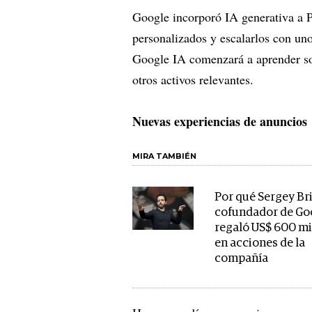
Google incorporó IA generativa a P
personalizados y escalarlos con uno
Google IA comenzará a aprender so
otros activos relevantes.
Nuevas experiencias de anuncios
MIRA TAMBIÉN
Por qué Sergey Bri
cofundador de Go
regaló US$ 600 mi
en acciones de la
compañía