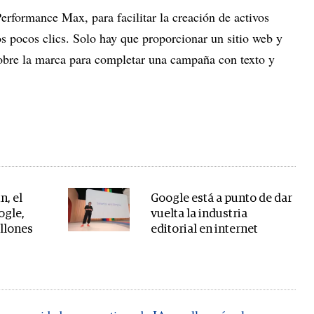
erformance Max, para facilitar la creación de activos
s pocos clics. Solo hay que proporcionar un sitio web y
bre la marca para completar una campaña con texto y
n, el
Google está a punto de dar
ogle,
vuelta la industria
llones
editorial en internet