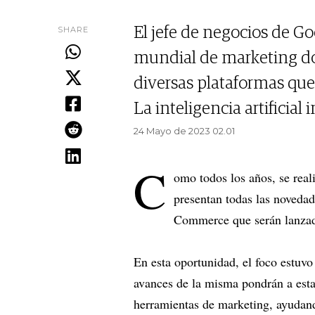
SHARE
El jefe de negocios de Go
mundial de marketing do
diversas plataformas que
La inteligencia artificial
24 Mayo de 2023 02.01
C
omo todos los años, se real
presentan todas las noveda
Commerce que serán lanzada
En esta oportunidad, el foco estuvo
avances de la misma pondrán a esta
herramientas de marketing, ayudand