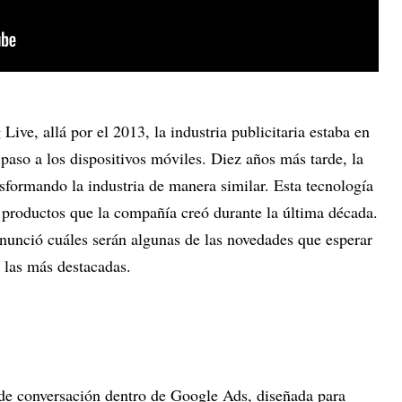
ive, allá por el 2013, la industria publicitaria estaba en
aso a los dispositivos móviles. Diez años más tarde, la
ansformando la industria de manera similar. Esta tecnología
productos que la compañía creó durante la última década.
anunció cuáles serán algunas de las novedades que esperar
 las más destacadas.
de conversación dentro de Google Ads, diseñada para