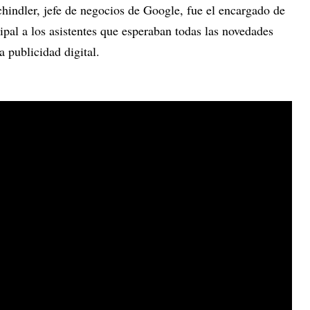
chindler, jefe de negocios de Google, fue el encargado de
cipal a los asistentes que esperaban todas las novedades
a publicidad digital.