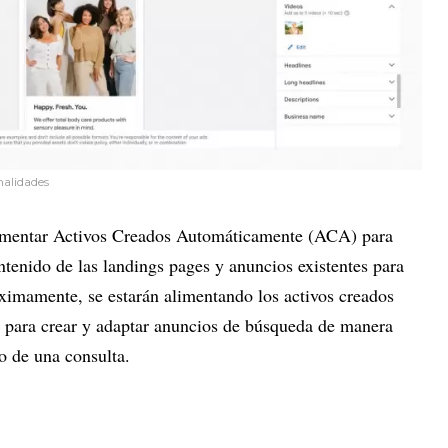
nalidades
ementar Activos Creados Automáticamente (ACA) para
tenido de las landings pages y anuncios existentes para
óximamente, se estarán alimentando los activos creados
 para crear y adaptar anuncios de búsqueda de manera
o de una consulta.