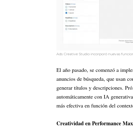
Ads Creative Studio incorporó nuevas funcio
El año pasado, se comenzó a impl
anuncios de búsqueda, que usan con
generar títulos y descripciones. Pr
automáticamente con IA generativa
más efectiva en función del context
Creatividad en Performance Max