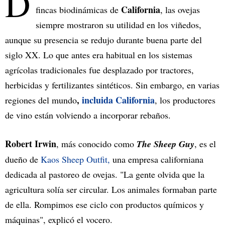
D
California
fincas biodinámicas de
, las ovejas
siempre mostraron su utilidad en los viñedos,
aunque su presencia se redujo durante buena parte del
siglo XX. Lo que antes era habitual en los sistemas
agrícolas tradicionales fue desplazado por tractores,
herbicidas y fertilizantes sintéticos. Sin embargo, en varias
,
incluida
California
regiones del mundo
, los productores
de vino están volviendo a incorporar rebaños.
Robert Irwin
, más conocido como
The Sheep Guy
, es el
dueño de
Kaos Sheep Outfit,
una empresa californiana
dedicada al pastoreo de ovejas. "La gente olvida que la
agricultura solía ser circular. Los animales formaban parte
de ella. Rompimos ese ciclo con productos químicos y
máquinas", explicó el vocero.