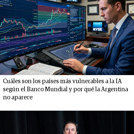
Cuáles son los países más vulnerables a la IA
según el Banco Mundial y por qué la Argentina
no aparece