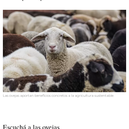
Las ovejas aportan beneficios concretos a la agricultura sustentable.
Escuchá a las ovejas