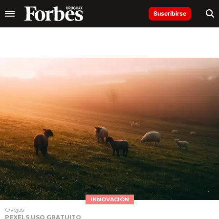
Suscribirse
INNOVACIÓN
Ovejas
PEXELS USO GRATUITO