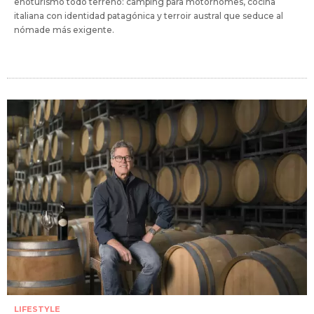
enoturismo todo terreno: camping para motorhomes, cocina
italiana con identidad patagónica y terroir austral que seduce al
nómade más exigente.
LIFESTYLE