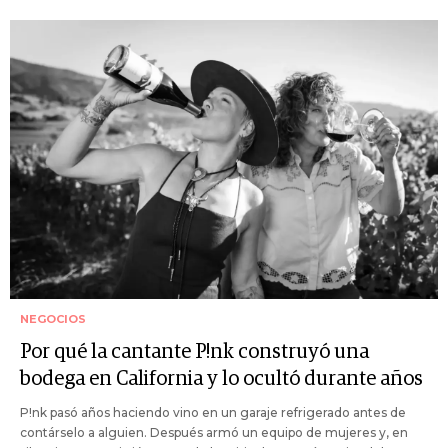
NEGOCIOS
Por qué la cantante P!nk construyó una
bodega en California y lo ocultó durante años
P!nk pasó años haciendo vino en un garaje refrigerado antes de
contárselo a alguien. Después armó un equipo de mujeres y, en