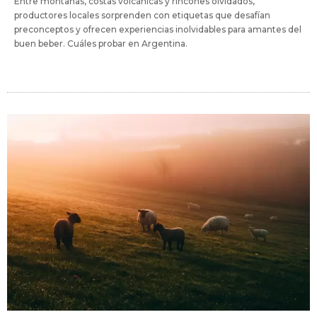
Entre montañas, costas volcánicas y rincones olvidados,
productores locales sorprenden con etiquetas que desafían
preconceptos y ofrecen experiencias inolvidables para amantes del
buen beber. Cuáles probar en Argentina.