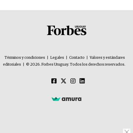
Términos y condiciones
|
Legales
|
Contacto
|
Valores y estándares
editoriales
|
© 2026. Forbes Uruguay. Todos los derechos reservados.