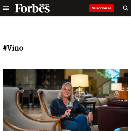
Suscribirse
#Vino