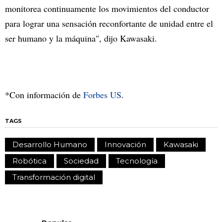
monitorea continuamente los movimientos del conductor
para lograr una sensación reconfortante de unidad entre el
ser humano y la máquina", dijo Kawasaki.
*Con información de
Forbes US
.
TAGS
Desarrollo Humano
Innovación
Kawasaki
Robótica
Sociedad
Tecnología
Transformación digital