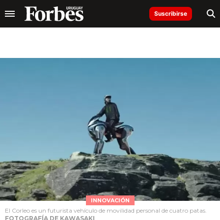
Suscribirse
INNOVACIÓN
El Corleo es un futurista vehículo de movilidad personal de cuatro patas.
FOTOGRAFÍA DE KAWASAKI