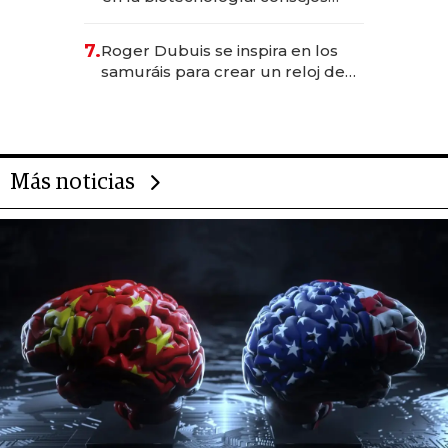
para emprendedores,
oportunidades de inversión y el
7.
Roger Dubuis se inspira en los
rol de la IA
samuráis para crear un reloj de
US$ 384.000
Más noticias