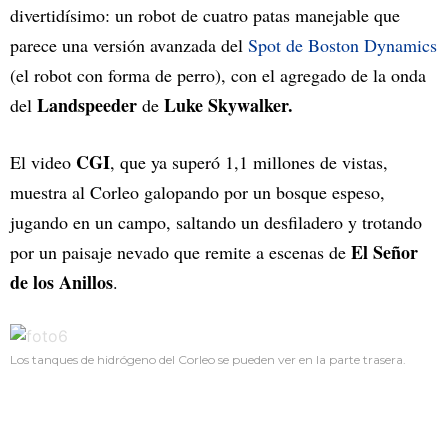
divertidísimo: un robot de cuatro patas manejable que
parece una versión avanzada del
Spot de Boston Dynamics
(el robot con forma de perro), con el agregado de la onda
Landspeeder
Luke Skywalker.
del
de
CGI
El video
, que ya superó 1,1 millones de vistas,
muestra al Corleo galopando por un bosque espeso,
jugando en un campo, saltando un desfiladero y trotando
El Señor
por un paisaje nevado que remite a escenas de
de los Anillos
.
Los tanques de hidrógeno del Corleo se pueden ver en la parte trasera.