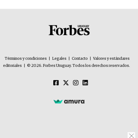
Términos y condiciones
|
Legales
|
Contacto
|
Valores y estándares
editoriales
|
© 2026. Forbes Uruguay. Todos los derechos reservados.