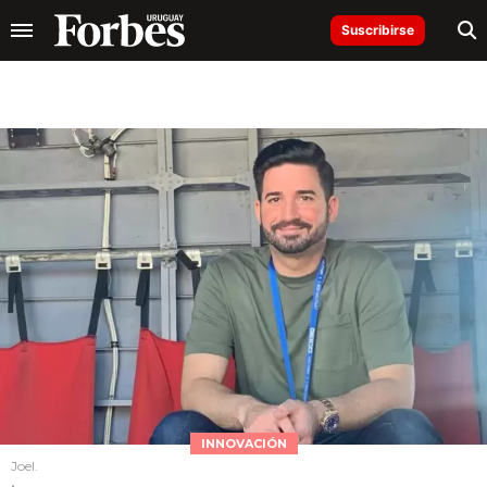
Suscribirse
INNOVACIÓN
Joel.
.