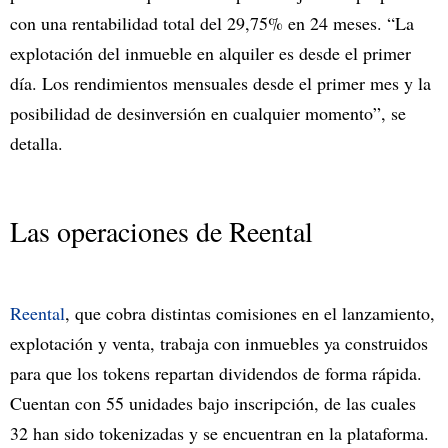
con una rentabilidad total del 29,75% en 24 meses. “La
explotación del inmueble en alquiler es desde el primer
día. Los rendimientos mensuales desde el primer mes y la
posibilidad de desinversión en cualquier momento”, se
detalla.
Las operaciones de Reental
Reental
, que cobra distintas comisiones en el lanzamiento,
explotación y venta, trabaja con inmuebles ya construidos
para que los tokens repartan dividendos de forma rápida.
Cuentan con 55 unidades bajo inscripción, de las cuales
32 han sido tokenizadas y se encuentran en la plataforma.