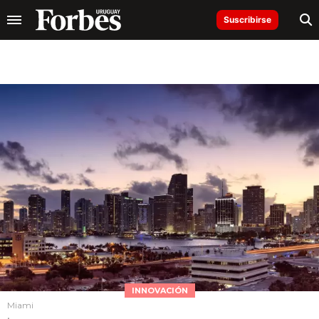
Suscribirse
INNOVACIÓN
Miami
.