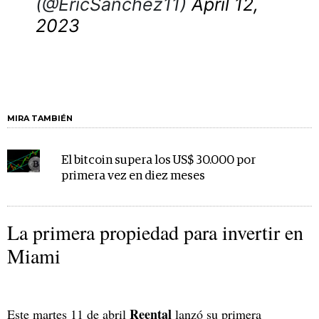
(@EricSanchez11)
April 12,
2023
MIRA TAMBIÉN
El bitcoin supera los US$ 30.000 por
primera vez en diez meses
La primera propiedad para invertir en
Miami
Reental
Este martes 11 de abril
lanzó su primera