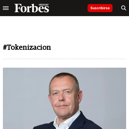
Suscribirse
#Tokenizacion