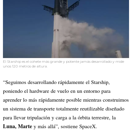
El Starship es el cohete más grande y potente jamás desarrollado y mide
unos 120 metros de altura.
“Seguimos desarrollando rápidamente el Starship,
poniendo el hardware de vuelo en un entorno para
aprender lo más rápidamente posible mientras construimos
un sistema de transporte totalmente reutilizable diseñado
para llevar tripulación y carga a la órbita terrestre, la
Luna, Marte
y más allá”, sostiene SpaceX.