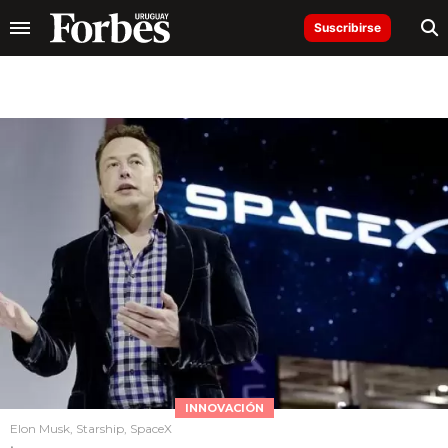
Suscribirse
INNOVACIÓN
Elon Musk, Starship, SpaceX
.