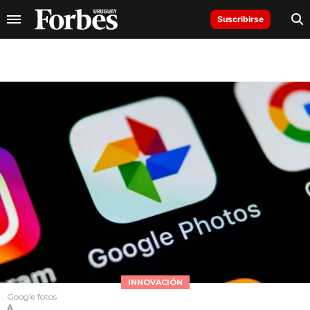
Suscribirse
INNOVACIÓN
Google fotos
A