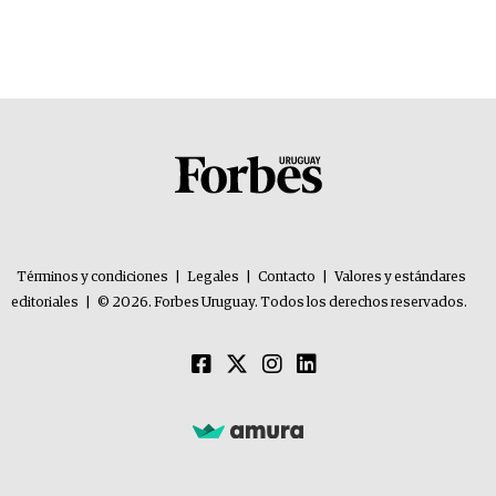
Términos y condiciones
|
Legales
|
Contacto
|
Valores y estándares
editoriales
|
© 2026. Forbes Uruguay. Todos los derechos reservados.