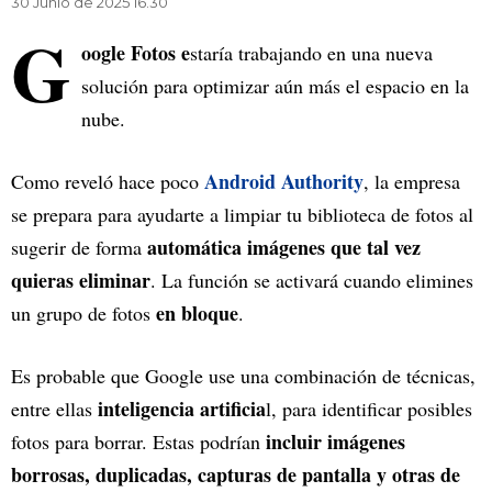
30 Junio de 2025 16.30
G
oogle Fotos e
staría trabajando en una nueva
solución para optimizar aún más el espacio en la
nube.
Android Authority
Como reveló hace poco
, la empresa
se prepara para ayudarte a limpiar tu biblioteca de fotos al
automática imágenes
que tal vez
sugerir de forma
quieras eliminar
. La función se activará cuando elimines
en bloque
un grupo de fotos
.
Es probable que Google use una combinación de técnicas,
inteligencia artificia
entre ellas
l, para identificar posibles
incluir imágenes
fotos para borrar. Estas podrían
borrosas, duplicadas, capturas de pantalla y otras de