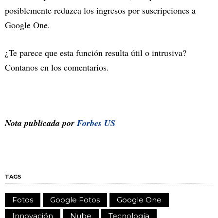
posiblemente reduzca los ingresos por suscripciones a
Google One.
¿Te parece que esta función resulta útil o intrusiva?
Contanos en los comentarios.
Nota publicada por
Forbes US
TAGS
Fotos
Google Fotos
Google One
Innovación
Nube
Tecnología