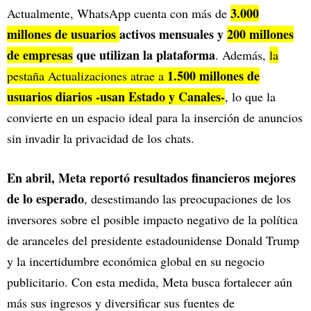
3.000
Actualmente, WhatsApp cuenta con más de
millones de usuarios
activos mensuales y
200 millones
de empresas
que utilizan la plataforma
. Además,
la
1.500 millones de
pestaña Actualizaciones atrae a
usuarios diarios -usan Estado y Canales-
, lo que la
convierte en un espacio ideal para la inserción de anuncios
sin invadir la privacidad de los chats.
En abril, Meta reportó resultados financieros mejores
de lo esperado
, desestimando las preocupaciones de los
inversores sobre el posible impacto negativo de la política
de aranceles del presidente estadounidense Donald Trump
y la incertidumbre económica global en su negocio
publicitario. Con esta medida, Meta busca fortalecer aún
más sus ingresos y diversificar sus fuentes de