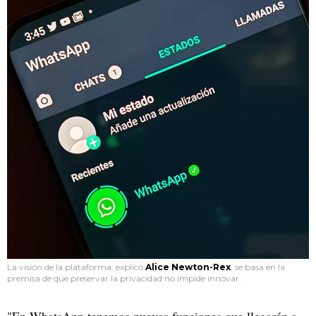
La visión de la plataforma, explicó
Alice Newton-Rex
, se basa en la
premisa de que preservar la privacidad no impide innovar.