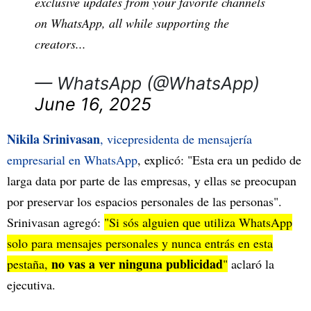
exclusive updates from your favorite channels
on WhatsApp, all while supporting the
creators...
— WhatsApp (@WhatsApp)
June 16, 2025
Nikila Srinivasan
, vicepresidenta de mensajería
empresarial en WhatsApp
, explicó: "Esta era un pedido de
larga data por parte de las empresas, y ellas se preocupan
por preservar los espacios personales de las personas".
Srinivasan agregó:
"Si sós alguien que utiliza WhatsApp
solo para mensajes personales y nunca entrás en esta
no vas a ver ninguna publicidad
pestaña,
"
aclaró la
ejecutiva.