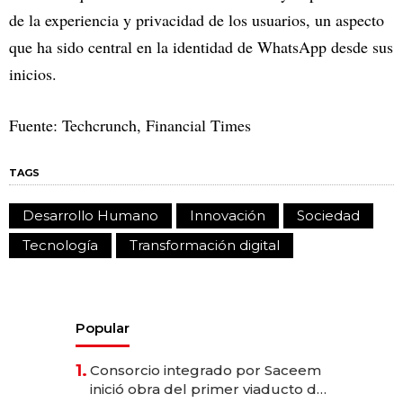
de la experiencia y privacidad de los usuarios, un aspecto
que ha sido central en la identidad de WhatsApp desde sus
inicios.
Fuente: Techcrunch, Financial Times
TAGS
Desarrollo Humano
Innovación
Sociedad
Tecnología
Transformación digital
Popular
1.
Consorcio integrado por Saceem
inició obra del primer viaducto de