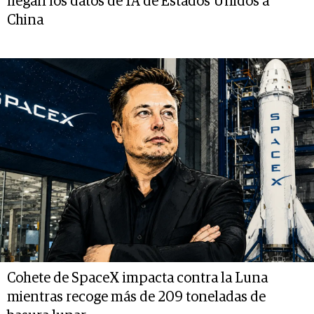
llegan los datos de IA de Estados Unidos a
China
Cohete de SpaceX impacta contra la Luna
mientras recoge más de 209 toneladas de