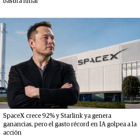
basura lunar
SpaceX crece 92% y Starlink ya genera
ganancias, pero el gasto récord en IA golpea a la
acción