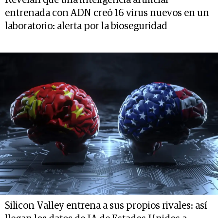
Revelan que una inteligencia artificial
entrenada con ADN creó 16 virus nuevos en un
laboratorio: alerta por la bioseguridad
Silicon Valley entrena a sus propios rivales: así