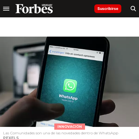
Suscribirse
INNOVACIÓN
Las Comunidades son una de las novedades dentro de WhatsApp
PEXELS