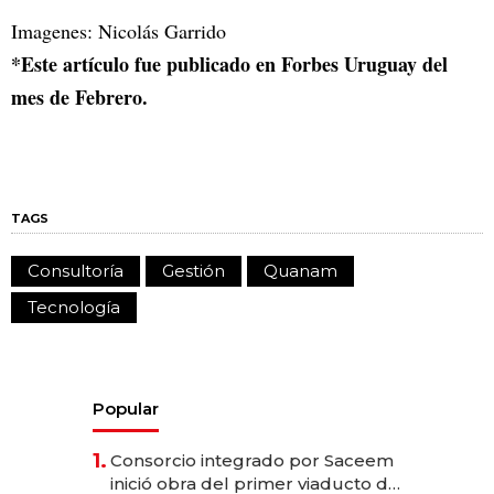
Imagenes: Nicolás Garrido
*Este artículo fue publicado en Forbes Uruguay del
mes de Febrero.
TAGS
Consultoría
Gestión
Quanam
Tecnología
Popular
1.
Consorcio integrado por Saceem
inició obra del primer viaducto de