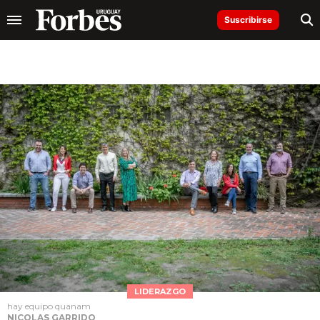
Suscribirse
LIDERAZGO
hay equipo quanam
NICOLAS GARRIDO