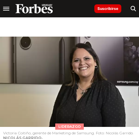
Suscribirse
LIDERAZGO
Victoria Coitiño, gerente de Marketing de Samsung. Foto: Nicolás Garrido.
NICOLÁS GARRIDO.