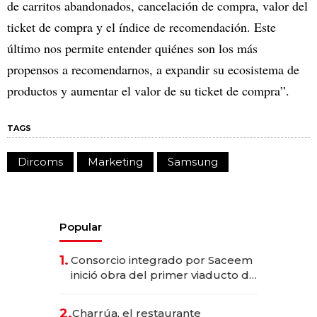
de carritos abandonados, cancelación de compra, valor del
ticket de compra y el índice de recomendación. Este
último nos permite entender quiénes son los más
propensos a recomendarnos, a expandir su ecosistema de
productos y aumentar el valor de su ticket de compra”.
TAGS
Dircoms
Marketing
Samsung
Popular
1.
Consorcio integrado por Saceem
inició obra del primer viaducto de
los Accesos Este a Montevideo;
inversión total asciende a US$ 54
2.
Charrúa, el restaurante