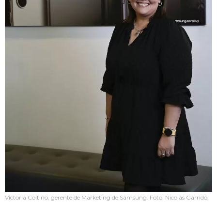
Victoria Coitiño, gerente de Marketing de Samsung. Foto: Nicolás Garrido.