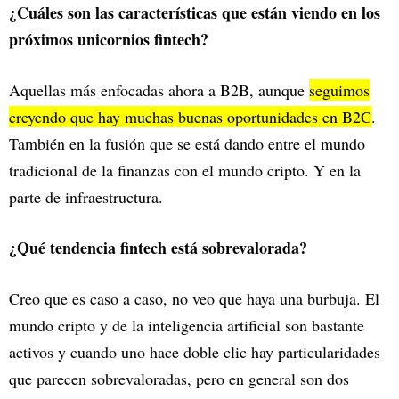
¿Cuáles son las características que están viendo en los
próximos unicornios fintech?
Aquellas más enfocadas ahora a B2B, aunque
seguimos
creyendo que hay muchas buenas oportunidades en B2C
.
También en la fusión que se está dando entre el mundo
tradicional de la finanzas con el mundo cripto. Y en la
parte de infraestructura.
¿Qué tendencia fintech está sobrevalorada?
Creo que es caso a caso, no veo que haya una burbuja. El
mundo cripto y de la inteligencia artificial son bastante
activos y cuando uno hace doble clic hay particularidades
que parecen sobrevaloradas, pero en general son dos