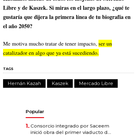
Libre y de Kaszek. Si miras en el largo plazo, ¿qué te
gustaría que dijera la primera línea de tu biografía en
el año 2050?
Me motiva mucho tratar de tener impacto,
ser un
catalizador en algo que ya está sucediendo.
TAGS
Hernán Kazah
Kaszek
Mercado Libre
Popular
1.
Consorcio integrado por Saceem
inició obra del primer viaducto de