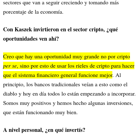
sectores que van a seguir creciendo y tomando más
porcentaje de la economía.
Con Kaszek invirtieron en el sector cripto, ¿qué
oportunidades ven ahí?
Creo que hay una oportunidad muy grande no por cripto
per se
, sino por esto de usar los rieles de cripto para hacer
que el sistema financiero general funcione mejor
. Al
principio, los bancos tradicionales veían a esto como el
diablo y hoy en día todos lo están empezando a incorporar.
Somos muy positivos y hemos hecho algunas inversiones,
que están funcionando muy bien.
A nivel personal, ¿en qué invertís?