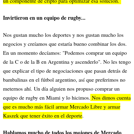
un componente de cripto para optimizar esa solución.
Invirtieron en un equipo de rugby...
Nos gustan mucho los deportes y nos gustan mucho los
negocios y creíamos que estaría bueno combinar los dos.
En un momento decíamos: "Podemos comprar un equipo
de la C o de la B en Argentina y ascenderlo". No les tengo
que explicar el tipo de negociaciones que pasan detrás de
bambalinas en el fútbol argentino, así que preferimos no
meternos ahí. Un día alguien nos propuso comprar un
equipo de rugby en Miami y lo hicimos.
Nos dimos cuenta
que es mucho más fácil armar Mercado Libre y armar
Kaszek que tener éxito en el deporte
.
Hablamos mucho de todos los mojones de Mercado