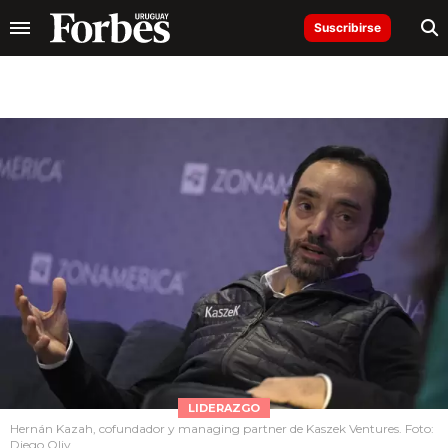
Suscribirse
LIDERAZGO
Hernán Kazah, cofundador y managing partner de Kaszek Ventures. Foto:
Diego Oliv