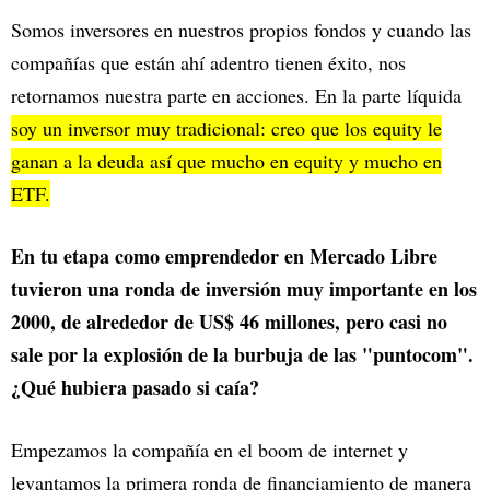
Somos inversores en nuestros propios fondos y cuando las
compañías que están ahí adentro tienen éxito, nos
retornamos nuestra parte en acciones. En la parte líquida
soy un inversor muy tradicional: creo que los equity le
ganan a la deuda así que mucho en equity y mucho en
ETF.
En tu etapa como emprendedor en Mercado Libre
tuvieron una ronda de inversión muy importante en los
2000, de alrededor de US$ 46 millones, pero casi no
sale por la explosión de la burbuja de las "puntocom".
¿Qué hubiera pasado si caía?
Empezamos la compañía en el boom de internet y
levantamos la primera ronda de financiamiento de manera