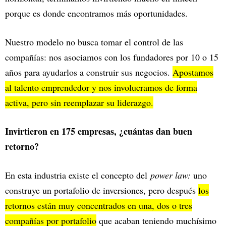
porque es donde encontramos más oportunidades.
Nuestro modelo no busca tomar el control de las
compañías: nos asociamos con los fundadores por 10 o 15
años para ayudarlos a construir sus negocios.
Apostamos
al talento emprendedor y nos involucramos de forma
activa, pero sin reemplazar su liderazgo.
Invirtieron en 175 empresas, ¿cuántas dan buen
retorno?
En esta industria existe el concepto del
power law:
uno
construye un portafolio de inversiones, pero después
los
retornos están muy concentrados en una, dos o tres
compañías por portafolio
que acaban teniendo muchísimo