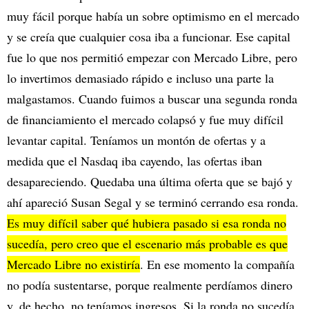
muy fácil porque había un sobre optimismo en el mercado
y se creía que cualquier cosa iba a funcionar. Ese capital
fue lo que nos permitió empezar con Mercado Libre, pero
lo invertimos demasiado rápido e incluso una parte la
malgastamos. Cuando fuimos a buscar una segunda ronda
de financiamiento el mercado colapsó y fue muy difícil
levantar capital. Teníamos un montón de ofertas y a
medida que el Nasdaq iba cayendo, las ofertas iban
desapareciendo. Quedaba una última oferta que se bajó y
ahí apareció Susan Segal y se terminó cerrando esa ronda.
Es muy difícil saber qué hubiera pasado si esa ronda no
sucedía, pero creo que el escenario más probable es que
Mercado Libre no existiría
. En ese momento la compañía
no podía sustentarse, porque realmente perdíamos dinero
y, de hecho, no teníamos ingresos. Si la ronda no sucedía,