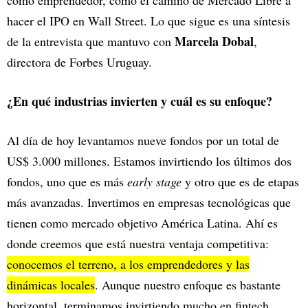
como emprendedor, como el camino de Mercado Libre a
hacer el IPO en Wall Street. Lo que sigue es una síntesis
Marcela Dobal
de la entrevista que mantuvo con
,
directora de Forbes Uruguay.
¿En qué industrias invierten y cuál es su enfoque?
Al día de hoy levantamos nueve fondos por un total de
US$ 3.000 millones. Estamos invirtiendo los últimos dos
fondos, uno que es más
early stage
y otro que es de etapas
más avanzadas. Invertimos en empresas tecnológicas que
tienen como mercado objetivo América Latina. Ahí es
donde creemos que está nuestra ventaja competitiva:
conocemos el terreno, a los emprendedores y las
dinámicas locales
. Aunque nuestro enfoque es bastante
horizontal, terminamos invirtiendo mucho en fintech