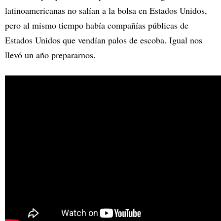
latinoamericanas no salían a la bolsa en Estados Unidos,
pero al mismo tiempo había compañías públicas de
Estados Unidos que vendían palos de escoba. Igual nos
llevó un año prepararnos.