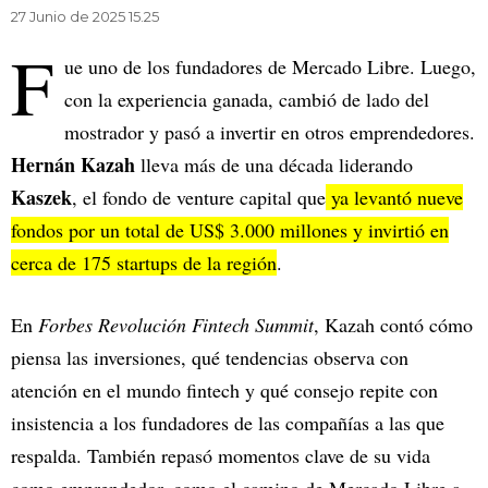
27 Junio de 2025 15.25
F
ue uno de los fundadores de Mercado Libre. Luego,
con la experiencia ganada, cambió de lado del
mostrador y pasó a invertir en otros emprendedores.
Hernán Kazah
lleva más de una década liderando
Kaszek
, el fondo de venture capital que
ya levantó nueve
fondos por un total de US$ 3.000 millones y invirtió en
cerca de 175 startups de la región
.
En
Forbes Revolución Fintech Summit
, Kazah contó cómo
piensa las inversiones, qué tendencias observa con
atención en el mundo fintech y qué consejo repite con
insistencia a los fundadores de las compañías a las que
respalda. También repasó momentos clave de su vida