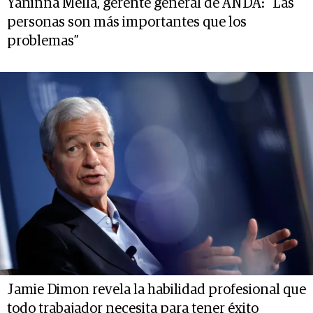
Yaninna Mella, gerente general de ANDA: “Las
personas son más importantes que los
problemas”
Jamie Dimon revela la habilidad profesional que
todo trabajador necesita para tener éxito