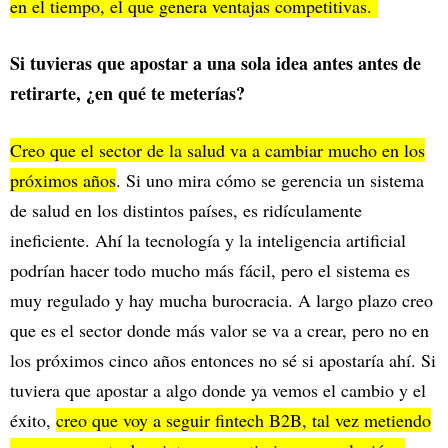
en el tiempo, el que genera ventajas competitivas.
Si tuvieras que apostar a una sola idea antes antes de
retirarte, ¿en qué te meterías?
Creo que el sector de la salud va a cambiar mucho en los
próximos años
. Si uno mira cómo se gerencia un sistema
de salud en los distintos países, es ridículamente
ineficiente. Ahí la tecnología y la inteligencia artificial
podrían hacer todo mucho más fácil, pero el sistema es
muy regulado y hay mucha burocracia. A largo plazo creo
que es el sector donde más valor se va a crear, pero no en
los próximos cinco años entonces no sé si apostaría ahí. Si
tuviera que apostar a algo donde ya vemos el cambio y el
éxito,
creo que voy a seguir fintech B2B, tal vez metiendo