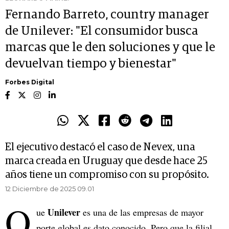
Fernando Barreto, country manager
de Unilever: "El consumidor busca
marcas que le den soluciones y que le
devuelvan tiempo y bienestar"
Forbes Digital
El ejecutivo destacó el caso de Nevex, una
marca creada en Uruguay que desde hace 25
años tiene un compromiso con su propósito.
12 Diciembre de 2025 09.01
Q
Unilever
ue
es una de las empresas de mayor
porte global es dato conocido. Pero que la filial