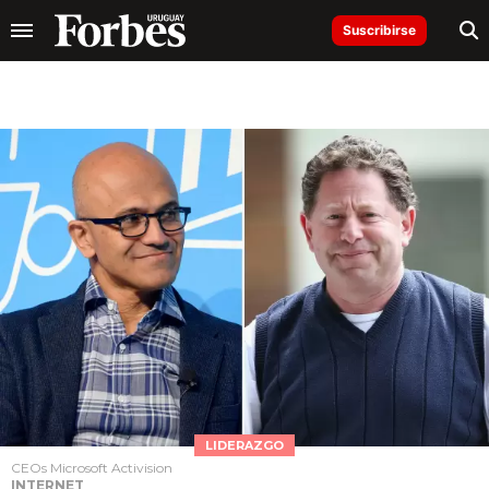
Suscribirse
LIDERAZGO
CEOs Microsoft Activision
INTERNET