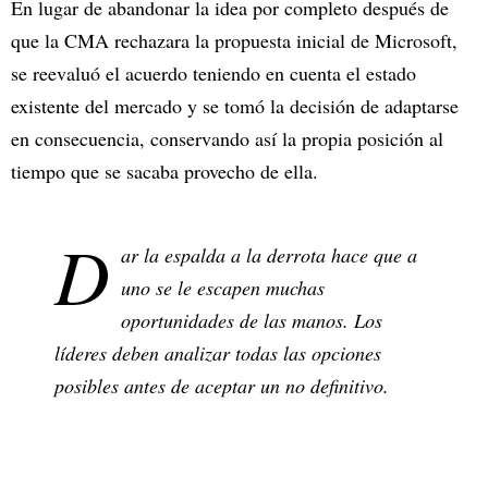
En lugar de abandonar la idea por completo después de
que la CMA rechazara la propuesta inicial de Microsoft,
se reevaluó el acuerdo teniendo en cuenta el estado
existente del mercado y se tomó la decisión de adaptarse
en consecuencia, conservando así la propia posición al
tiempo que se sacaba provecho de ella.
D
ar la espalda a la derrota hace que a
uno se le escapen muchas
oportunidades de las manos. Los
líderes deben analizar todas las opciones
posibles antes de aceptar un no definitivo.