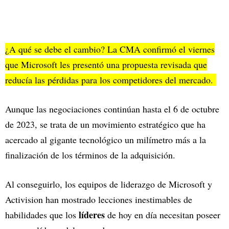
¿A qué se debe el cambio? La CMA confirmó el viernes
que Microsoft les presentó una propuesta revisada que
reducía las pérdidas para los competidores del mercado.
Aunque las negociaciones continúan hasta el 6 de octubre
de 2023, se trata de un movimiento estratégico que ha
acercado al gigante tecnológico un milímetro más a la
finalización de los términos de la adquisición.
Al conseguirlo, los equipos de liderazgo de Microsoft y
Activision han mostrado lecciones inestimables de
líderes
habilidades que los
de hoy en día necesitan poseer