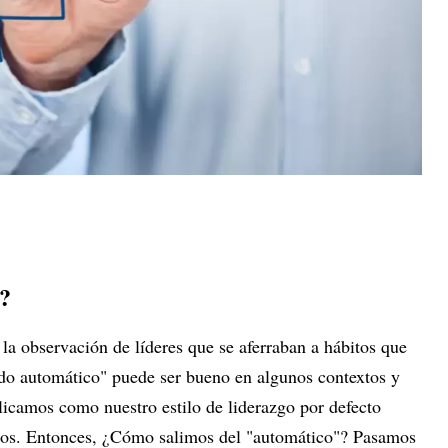
?
a observación de líderes que se aferraban a hábitos que
do automático" puede ser bueno en algunos contextos y
licamos como nuestro estilo de liderazgo por defecto
mos. Entonces, ¿Cómo salimos del "automático"? Pasamos