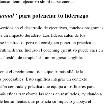
tancamiento ejecutivo sin ni darse cuenta.
" para potenciar tu liderazgo
Manual
vertidos en el desarrollo de ejecutivos, muchos programas
er un impacto duradero. Los líderes salen de los
e inspirados, pero no consiguen poner en práctica las
rutina diaria. Incluso el coaching ejecutivo puede caer en
 "sesión de terapia" sin un progreso tangible.
nte el crecimiento, tiene que ir más allá de la
 procesables. Esto significa integrar un contexto
ión centrada y práctica que equipa a los líderes para
ás eficaz transforma las ideas en resultados, ayudando a
 de herramientas que potencia su impacto y apoya el