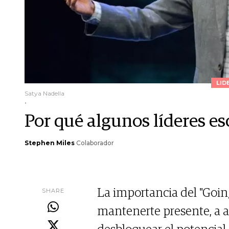
LID
Satya Nadella
.
Por qué algunos líderes es
Stephen Miles
Colaborador
SHARE
La importancia del "Goin
mantenerte presente, a 