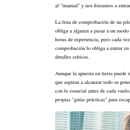
al "manual" y nos forzamos a entra
La lista de comprobación de un pil
obliga a alguien a pasar a un modo
horas de experiencia, pero cada vez 
comprobación lo obliga a entrar e
detalles críticos.
Aunque la apuesta en tierra puede no
que aspiran a alcanzar todo su pote
con lo esencial antes de cada vuelo,
propias "guías prácticas" para esc