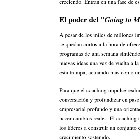
creciendo. Entran en una fase de es
El poder del "
Going to 
A pesar de los miles de millones in
se quedan cortos a la hora de ofrec
programas de una semana sintiéndos
nuevas ideas una vez de vuelta a la 
esta trampa, actuando más como una
Para que el coaching impulse realme
conversación y profundizar en pasos
empresarial profundo y una orientac
hacer cambios reales. El coaching m
los líderes a construir un conjunto
crecimiento sostenido.