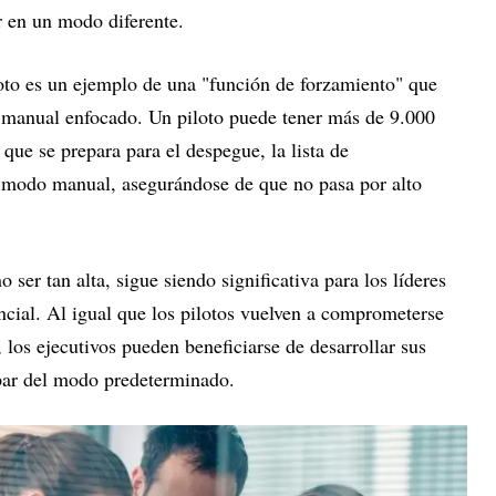
r en un modo diferente.
oto es un ejemplo de una "función de forzamiento" que
 manual enfocado. Un piloto puede tener más de 9.000
que se prepara para el despegue, la lista de
n modo manual, asegurándose de que no pasa por alto
 ser tan alta, sigue siendo significativa para los líderes
ncial. Al igual que los pilotos vuelven a comprometerse
 los ejecutivos pueden beneficiarse de desarrollar sus
apar del modo predeterminado.