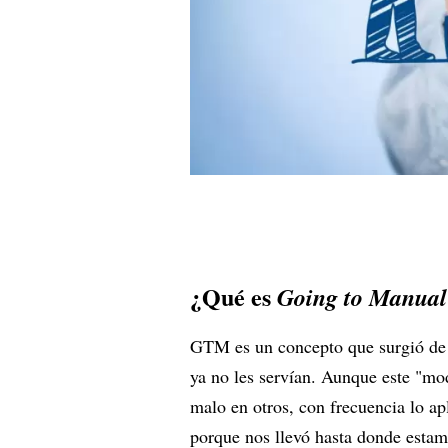
¿Qué es
Going to Manual
GTM es un concepto que surgió de l
ya no les servían. Aunque este "mo
malo en otros, con frecuencia lo ap
porque nos llevó hasta donde esta