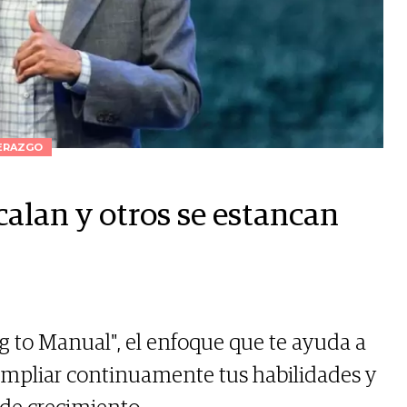
ERAZGO
calan y otros se estancan
g to Manual", el enfoque que te ayuda a
ampliar continuamente tus habilidades y