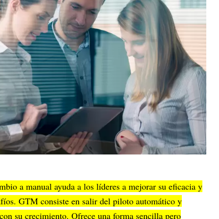
ambio a manual ayuda a los líderes a mejorar su eficacia y
fíos. GTM consiste en salir del piloto automático y
on su crecimiento. Ofrece una forma sencilla pero