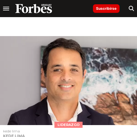
Suscribirse
LIDERAZGO
kede lima
KEDE LIMA