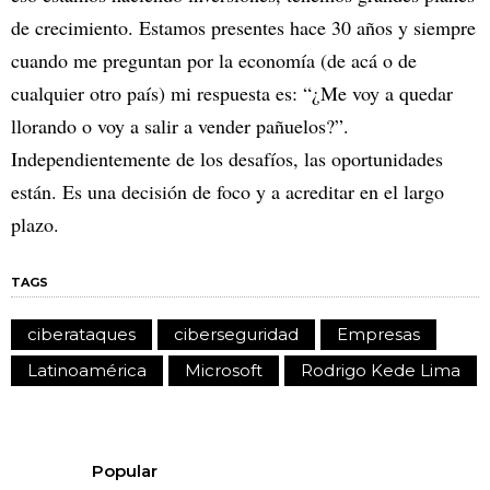
de crecimiento. Estamos presentes hace 30 años y siempre
cuando me preguntan por la economía (de acá o de
cualquier otro país) mi respuesta es: “¿Me voy a quedar
llorando o voy a salir a vender pañuelos?”.
Independientemente de los desafíos, las oportunidades
están. Es una decisión de foco y a acreditar en el largo
plazo.
TAGS
ciberataques
ciberseguridad
Empresas
Latinoamérica
Microsoft
Rodrigo Kede Lima
Popular