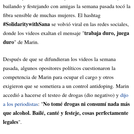
bailando y festejando con amigas la semana pasada tocó la
fibra sensible de muchas mujeres. El hashtag
#SolidaritywithSana
se volvió viral en las redes sociales,
trabaja duro, juega
donde los videos exaltan el mensaje "
duro
" de Marin.
Después de que se difundieran los videos la semana
pasada, algunos opositores políticos cuestionaron la
competencia de Marin para ocupar el cargo y otros
exigieron que se sometiera a un control antidoping. Marin
accedió a hacerse el testeo de drogas (dio negativo) y
dijo
No tomé drogas ni consumí nada más
a los periodistas
: "
que alcohol. Bailé, canté y festeje, cosas perfectamente
legales
".