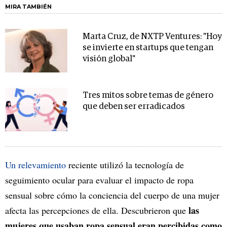
MIRA TAMBIÉN
Marta Cruz, de NXTP Ventures: "Hoy
se invierte en startups que tengan
visión global"
Tres mitos sobre temas de género
que deben ser erradicados
Un relevamiento
reciente utilizó la tecnología de
seguimiento ocular para evaluar el impacto de ropa
sensual sobre cómo la conciencia del cuerpo de una mujer
las
afecta las percepciones de ella. Descubrieron que
mujeres que usaban ropa sensual eran percibidas como