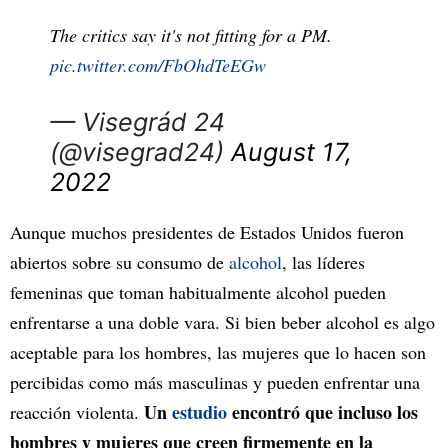
The critics say it's not fitting for a PM.
pic.twitter.com/FbOhdTeEGw
— Visegrád 24
(@visegrad24)
August 17,
2022
Aunque muchos presidentes de Estados Unidos fueron
abiertos sobre su consumo de
alcohol
, las líderes
femeninas que toman habitualmente alcohol pueden
enfrentarse a una doble vara. Si bien beber alcohol es algo
aceptable para los hombres, las mujeres que lo hacen son
percibidas como más masculinas y pueden enfrentar una
Un
estudio
encontró que incluso los
reacción violenta.
hombres y mujeres que creen firmemente en la