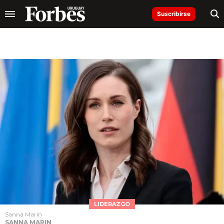
Suscribirse
LIDERAZGO
Sanna Marin
SANNA MARIN