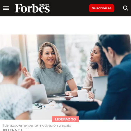
Suscribirse
LIDERAZGO
liderazgo emergente motivación trabajo
INTERNET