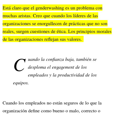
Está claro que el genderwashing es un problema con
muchas aristas. Creo que cuando los líderes de las
organizaciones se enorgullecen de prácticas que no son
reales, surgen cuestiones de ética. Los principios morales
de las organizaciones reflejan sus valores.
C
uando la confianza baja, también se
desploma el engagement de los
empleados y la productividad de los
equipos.
Cuando los empleados no están seguros de lo que la
organización define como bueno o malo, correcto o