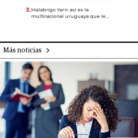
reservas con un mes de
3.
Malabrigo Yarn: así es la
anticipación y prepara apertura
multinacional uruguaya que le
da de tejer al mundo
Más noticias