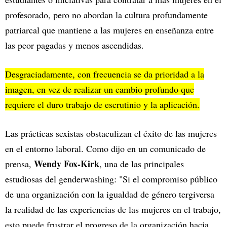
profesorado, pero no abordan la cultura profundamente
patriarcal que mantiene a las mujeres en enseñanza entre
las peor pagadas y menos ascendidas.
Desgraciadamente, con frecuencia se da prioridad a la
imagen, en vez de realizar un cambio profundo que
requiere el duro trabajo de escrutinio y la aplicación.
Las prácticas sexistas obstaculizan el éxito de las mujeres
en el entorno laboral. Como dijo en un comunicado de
Wendy Fox-Kirk
prensa,
, una de las principales
estudiosas del genderwashing: "Si el compromiso público
de una organización con la igualdad de género tergiversa
la realidad de las experiencias de las mujeres en el trabajo,
esto puede frustrar el progreso de la organización hacia