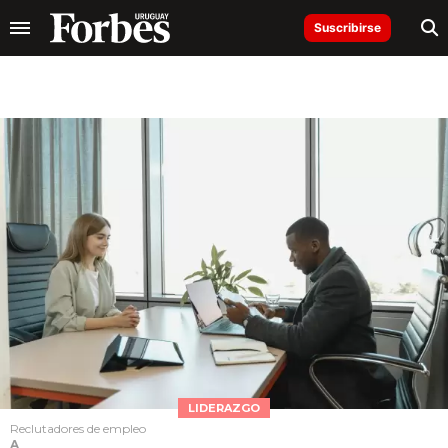
Suscribirse
LIDERAZGO
Reclutadores de empleo
A