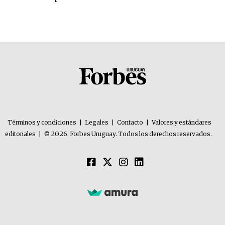
Términos y condiciones
|
Legales
|
Contacto
|
Valores y estándares
editoriales
|
© 2026. Forbes Uruguay. Todos los derechos reservados.