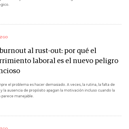
gico.
AZGO
burnout al rust-out: por qué el
rrimiento laboral es el nuevo peligro
encioso
pre el problema es hacer demasiado. A veces, la rutina, la falta de
 y la ausencia de propósito apagan la motivación incluso cuando la
 parece manejable.
AZGO