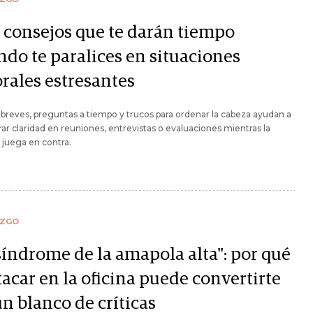
s consejos que te darán tiempo
ndo te paralices en situaciones
orales estresantes
breves, preguntas a tiempo y trucos para ordenar la cabeza ayudan a
ar claridad en reuniones, entrevistas o evaluaciones mientras la
 juega en contra.
AZGO
síndrome de la amapola alta": por qué
acar en la oficina puede convertirte
n blanco de críticas