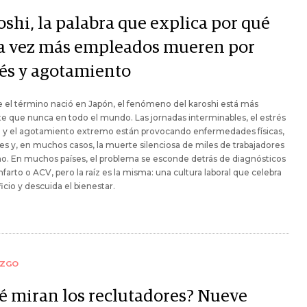
oshi, la palabra que explica por qué
a vez más empleados mueren por
rés y agotamiento
el término nació en Japón, el fenómeno del karoshi está más
e que nunca en todo el mundo. Las jornadas interminables, el estrés
o y el agotamiento extremo están provocando enfermedades físicas,
s y, en muchos casos, la muerte silenciosa de miles de trabajadores
o. En muchos países, el problema se esconde detrás de diagnósticos
farto o ACV, pero la raíz es la misma: una cultura laboral que celebra
ficio y descuida el bienestar.
AZGO
é miran los reclutadores? Nueve