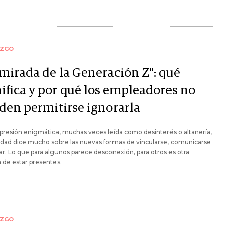
AZGO
"mirada de la Generación Z": qué
nifica y por qué los empleadores no
den permitirse ignorarla
presión enigmática, muchas veces leída como desinterés o altanería,
idad dice mucho sobre las nuevas formas de vincularse, comunicarse
jar. Lo que para algunos parece desconexión, para otros es otra
de estar presentes.
AZGO