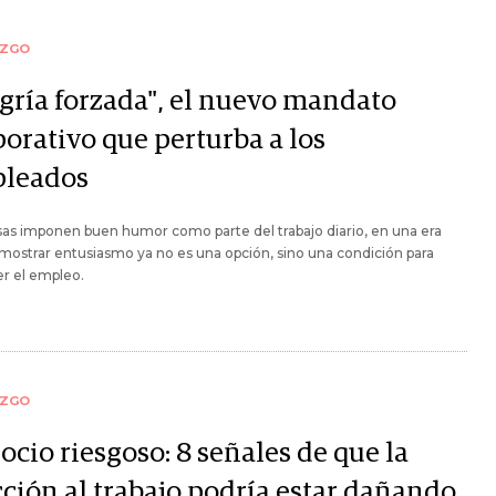
AZGO
egría forzada", el nuevo mandato
porativo que perturba a los
leados
as imponen buen humor como parte del trabajo diario, en una era
ostrar entusiasmo ya no es una opción, sino una condición para
r el empleo.
AZGO
cio riesgoso: 8 señales de que la
cción al trabajo podría estar dañando