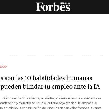
AZGO
as son las 10 habilidades humanas
 pueden blindar tu empleo ante la IA
o informe identifica las capacidades profesionales más resistentes a
matización y muestra por qué el criterio bajo presión, la empatía, el
go en crisis y la construcción de vínculos ganan valor frente al avance