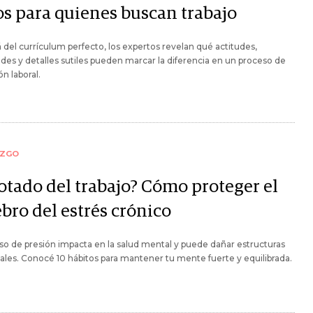
os para quienes buscan trabajo
á del currículum perfecto, los expertos revelan qué actitudes,
ades y detalles sutiles pueden marcar la diferencia en un proceso de
ón laboral.
AZGO
otado del trabajo? Cómo proteger el
bro del estrés crónico
so de presión impacta en la salud mental y puede dañar estructuras
les. Conocé 10 hábitos para mantener tu mente fuerte y equilibrada.