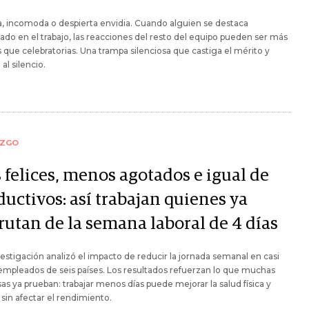
, incomoda o despierta envidia. Cuando alguien se destaca
do en el trabajo, las reacciones del resto del equipo pueden ser más
s que celebratorias. Una trampa silenciosa que castiga el mérito y
al silencio.
AZGO
 felices, menos agotados e igual de
uctivos: así trabajan quienes ya
rutan de la semana laboral de 4 días
estigación analizó el impacto de reducir la jornada semanal en casi
mpleados de seis países. Los resultados refuerzan lo que muchas
s ya prueban: trabajar menos días puede mejorar la salud física y
sin afectar el rendimiento.