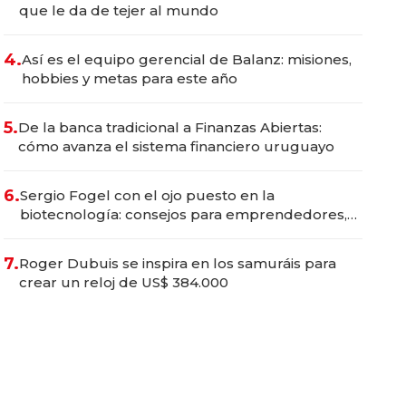
que le da de tejer al mundo
4.
Así es el equipo gerencial de Balanz: misiones,
hobbies y metas para este año
5.
De la banca tradicional a Finanzas Abiertas:
cómo avanza el sistema financiero uruguayo
6.
Sergio Fogel con el ojo puesto en la
biotecnología: consejos para emprendedores,
oportunidades de inversión y el rol de la IA
7.
Roger Dubuis se inspira en los samuráis para
crear un reloj de US$ 384.000