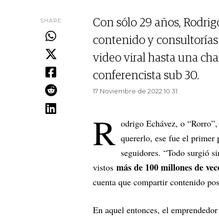
SHARE
Con sólo 29 años, Rodrig
contenido y consultoría
video viral hasta una char
conferencista sub 30.
17 Noviembre de 2022 10.31
R
odrigo Echávez, o “Rorro”, 
quererlo, ese fue el prime
seguidores. “Todo surgió si
más de 100 millones de vec
vistos
cuenta que compartir contenido posi
En aquel entonces, el emprendedor 