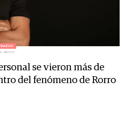
ERAZGO
s: dentro
ersonal se vieron más de
entro del fenómeno de Rorro