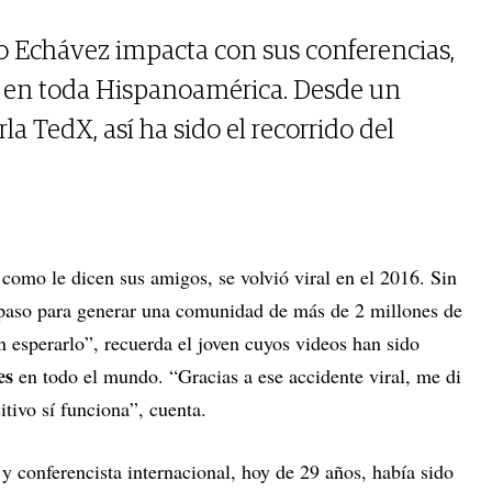
o Echávez impacta con sus conferencias,
s en toda Hispanoamérica. Desde un
la TedX, así ha sido el recorrido del
como le dicen sus amigos, se volvió viral en el 2016. Sin
r paso para generar una comunidad de más de 2 millones de
n esperarlo”, recuerda el joven cuyos videos han sido
es
en todo el mundo. “Gracias a ese accidente viral, me di
tivo sí funciona”, cuenta.
y conferencista internacional, hoy de 29 años, había sido