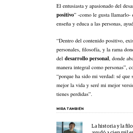
El entusiasta y apasionado del desa
positivo
” -como le gusta llamarlo-
enseña y educa a las personas, ayu
“Dentro del contenido positivo, exis
personales, filosofía, y la rama do
desarrollo personal
del
, donde ab
manera integral como personas”, co
“porque ha sido mi verdad: sé que s
mejor la vida y seré mi mejor versi
tienes perdidas”.
MIRA TAMBIÉN
La historia y la fi
ayudó a cien mil 