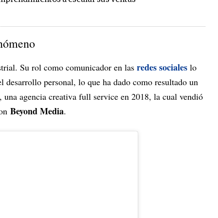
enómeno
redes sociales
strial. Su rol como comunicador en las
lo
 desarrollo personal, lo que ha dado como resultado un
, una agencia creativa full service en 2018, la cual vendió
Beyond Media
con
.