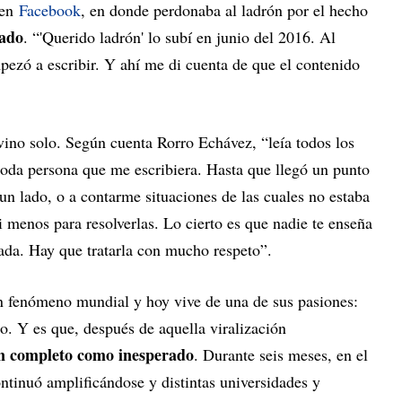
 en
Facebook
, en donde perdonaba al ladrón por el hecho
rado
. “'Querido ladrón' lo subí en junio del 2016. Al
ezó a escribir. Y ahí me di cuenta de que el contenido
vino solo. Según cuenta Rorro Echávez, “leía todos los
oda persona que me escribiera. Hasta que llegó un punto
 lado, o a contarme situaciones de las cuales no estaba
i menos para resolverlas. Lo cierto es que nadie te enseña
rada. Hay que tratarla con mucho respeto”.
un fenómeno mundial y hoy vive de una de sus pasiones:
o. Y es que, después de aquella viralización
an completo como inesperado
. Durante seis meses, en el
ntinuó amplificándose y distintas universidades y