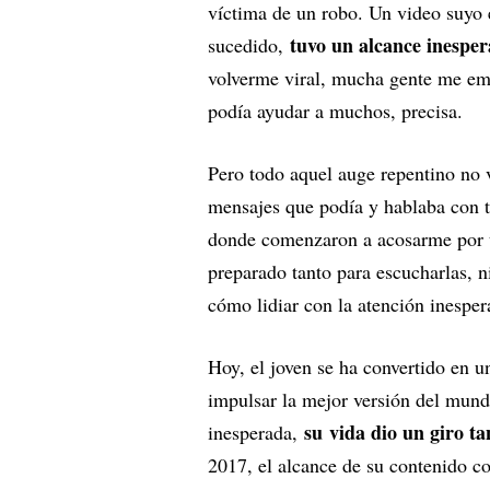
víctima de un robo. Un video suyo
tuvo un alcance inespe
sucedido,
volverme viral, mucha gente me emp
podía ayudar a muchos, precisa.
Pero todo aquel auge repentino no 
mensajes que podía y hablaba con t
donde comenzaron a acosarme por un
preparado tanto para escucharlas, n
cómo lidiar con la atención inespe
Hoy, el joven se ha convertido en 
impulsar la mejor versión del mund
su
vida dio un giro t
inesperada,
2017, el alcance de su contenido co