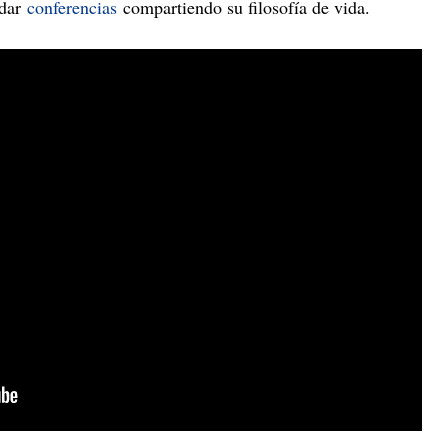
 dar
conferencias
compartiendo su filosofía de vida.