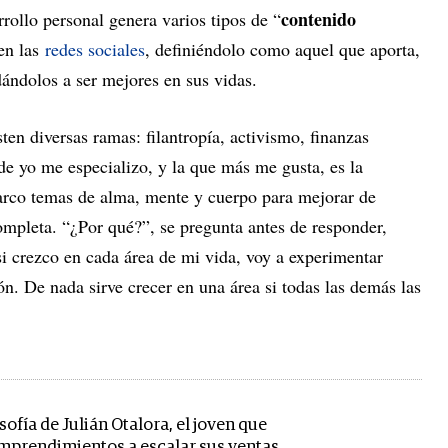
contenido
rrollo personal genera varios tipos de “
 en las
redes sociales
, definiéndolo como aquel que aporta,
dándolos a ser mejores en sus vidas.
ten diversas ramas: filantropía, activismo, finanzas
nde yo me especializo, y la que más me gusta, es la
arco temas de alma, mente y cuerpo para mejorar de
mpleta. “¿Por qué?”, se pregunta antes de responder,
i crezco en cada área de mi vida, voy a experimentar
ón. De nada sirve crecer en una área si todas las demás las
losofía de Julián Otalora, el joven que
emprendimientos a escalar sus ventas