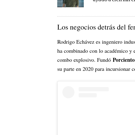
Los negocios detrás del f
Rodrigo Echávez es ingeniero indu
ha combinado con lo académico y el
Porciento
combo explosivo. Fundó
su parte en 2020 para incursionar 