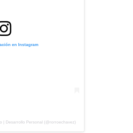
cación en Instagram
o | Desarrollo Personal (@rorroechavez)