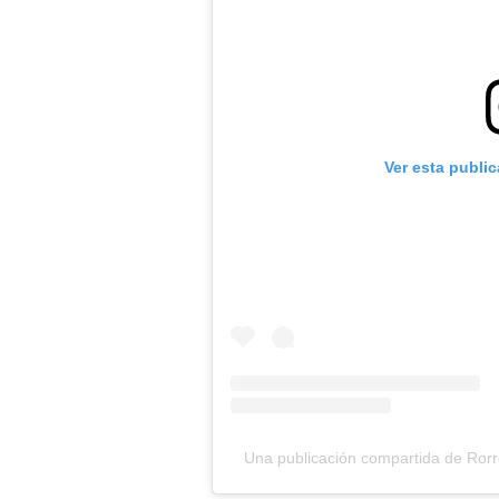
Ver esta publi
Una publicación compartida de Rorr