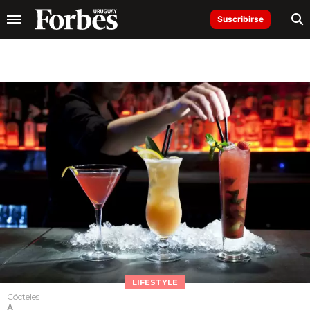
Suscribirse
LIFESTYLE
Cócteles
A