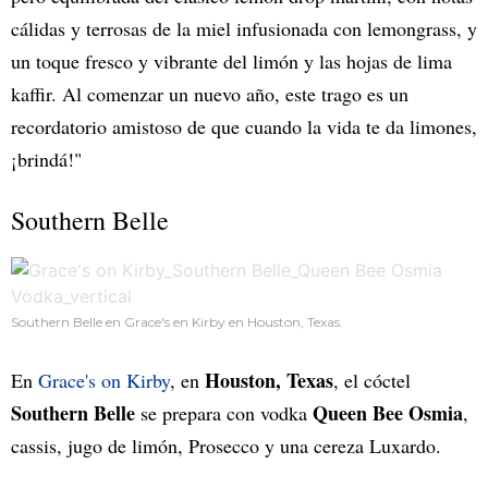
cálidas y terrosas de la miel infusionada con lemongrass, y
un toque fresco y vibrante del limón y las hojas de lima
kaffir. Al comenzar un nuevo año, este trago es un
recordatorio amistoso de que cuando la vida te da limones,
¡brindá!"
Southern Belle
Southern Belle en Grace's en Kirby en Houston, Texas.
Houston, Texas
En
Grace's on Kirby
, en
, el cóctel
Southern Belle
Queen Bee Osmia
se prepara con vodka
,
cassis, jugo de limón, Prosecco y una cereza Luxardo.