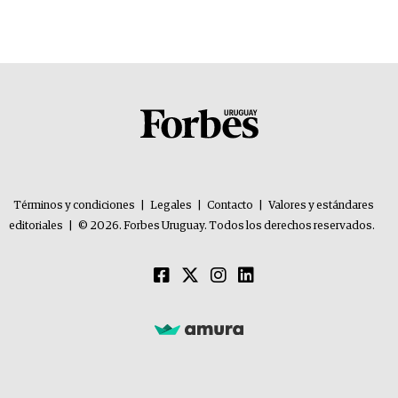
Términos y condiciones
|
Legales
|
Contacto
|
Valores y estándares
editoriales
|
© 2026. Forbes Uruguay. Todos los derechos reservados.