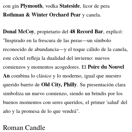
Plymouth
Stateside
con gin
, vodka
, licor de pera
Rothman & Winter Orchard Pear
y canela.
Donal McCoy
48 Record Bar
, propietario del
, explicó:
"Inspirado en la frescura de las peras—un símbolo
reconocido de abundancia—y el toque cálido de la canela,
este cóctel refleja la dualidad del invierno: nuevos
Poire du Nouvel
comienzos y momentos acogedores. El
An
combina lo clásico y lo moderno, igual que nuestro
Old City, Philly
querido barrio de
. Su presentación clara
simboliza un nuevo comienzo, siendo un brindis por los
buenos momentos con seres queridos, el primer 'salud' del
año y la promesa de lo que vendrá".
Roman Candle