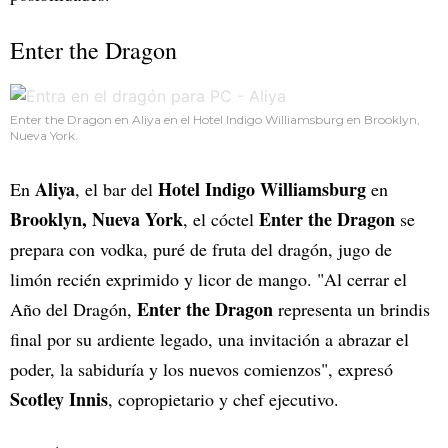
Enter the Dragon
Enter the Dragon en Aliya en el Hotel Indigo Williamsburg en Brooklyn,
Nueva York.
Aliya
Hotel Indigo Williamsburg
En
, el bar del
en
Brooklyn, Nueva York
Enter the Dragon
, el cóctel
se
prepara con vodka, puré de fruta del dragón, jugo de
limón recién exprimido y licor de mango. "Al cerrar el
Enter the Dragon
Año del Dragón,
representa un brindis
final por su ardiente legado, una invitación a abrazar el
poder, la sabiduría y los nuevos comienzos", expresó
Scotley Innis
, copropietario y chef ejecutivo.