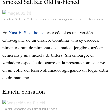
Smoked SaltBae Old Fashioned
Smoked SaltBae Old Fashioned
al estilo antiguo de Nusr-Et Steakhouse.
En
Nusr-Et Steakhouse
, este cóctel es una versión
extravagante de un clásico. Combina whisky escocés,
pimento dram de pimienta de Jamaica, jengibre, azúcar
demerara y una mezcla de bitters. Sin embargo, el
verdadero espectáculo ocurre en la presentación: se sirve
en un cofre del tesoro ahumado, agregando un toque extra
de dramatismo.
Elaichi Sensation
Elaichi Sensation en Tamarind Tribeca.