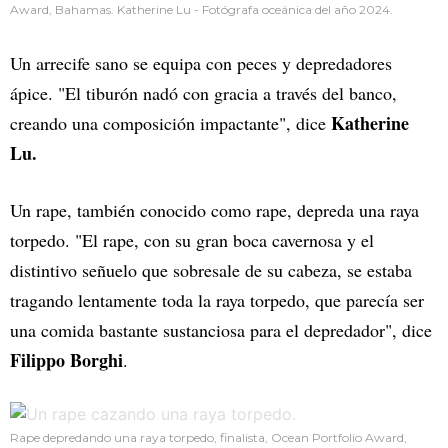
Award, Bahamas. Katherine Lu - Fotógrafa oceánica del año 2024.
Un arrecife sano se equipa con peces y depredadores
ápice. "El tiburón nadó con gracia a través del banco,
Katherine
creando una composición impactante", dice
Lu.
Un rape, también conocido como rape, depreda una raya
torpedo. "El rape, con su gran boca cavernosa y el
distintivo señuelo que sobresale de su cabeza, se estaba
tragando lentamente toda la raya torpedo, que parecía ser
una comida bastante sustanciosa para el depredador", dice
Filippo Borghi
.
Rape depredando una raya torpedo, finalista, Ocean Portfolio Award,