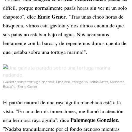
difícil, porque normalmente pasás horas sin ver ni un solo
Enric Gener
chapoteo", dice
. "Tras unas cinco horas de
búsqueda, vimos esta gaviota y nos dimos cuenta de que
sus patas no estaban bajo el agua. Nos acercamos
lentamente con la barca y de repente nos dimos cuenta de
que ¡estaba sobre una tortuga marina!".
Gaviota sobre tortuga marina; Finalista, categoría Bellas Artes, Menorca,
España, Enric Gener.
El patrón natural de una raya águila manchada está a la
vista. "En una de mis inmersiones, me llamó la atención
Palomeque González
esta hermosa raya águila", dice
.
"Nadaba tranquilamente por el fondo arenoso mientras