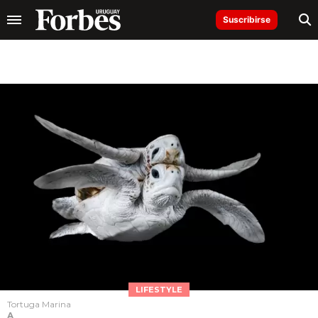
Suscribirse
LIFESTYLE
Tortuga Marina
A