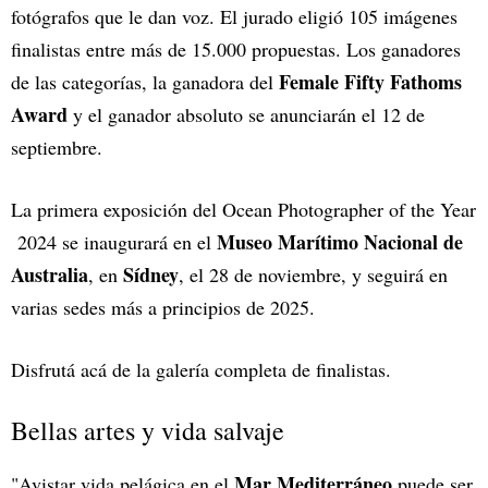
fotógrafos que le dan voz. El jurado eligió 105 imágenes
finalistas entre más de 15.000 propuestas. Los ganadores
Female Fifty Fathoms
de las categorías, la ganadora del
Award
y el ganador absoluto se anunciarán el 12 de
septiembre.
La primera exposición del Ocean Photographer of the Year
Museo Marítimo Nacional de
2024 se inaugurará en el
Australia
Sídney
, en
, el 28 de noviembre, y seguirá en
varias sedes más a principios de 2025.
Disfrutá acá de la galería completa de finalistas.
Bellas artes y vida salvaje
Mar Mediterráneo
"Avistar vida pelágica en el
puede ser