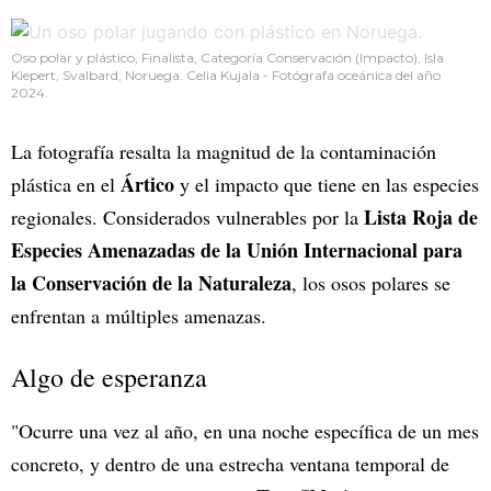
Oso polar y plástico, Finalista, Categoría Conservación (Impacto), Isla
Kiepert, Svalbard, Noruega. Celia Kujala - Fotógrafa oceánica del año
2024.
La fotografía resalta la magnitud de la contaminación
Ártico
plástica en el
y el impacto que tiene en las especies
Lista Roja de
regionales. Considerados vulnerables por la
Especies Amenazadas de la Unión Internacional para
la Conservación de la Naturaleza
, los osos polares se
enfrentan a múltiples amenazas.
Algo de esperanza
"Ocurre una vez al año, en una noche específica de un mes
concreto, y dentro de una estrecha ventana temporal de