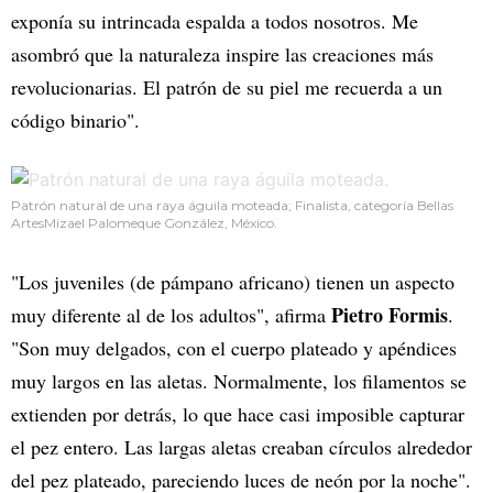
exponía su intrincada espalda a todos nosotros. Me
asombró que la naturaleza inspire las creaciones más
revolucionarias. El patrón de su piel me recuerda a un
código binario".
Patrón natural de una raya águila moteada; Finalista, categoría Bellas
ArtesMizael Palomeque González, México.
"Los juveniles (de pámpano africano) tienen un aspecto
Pietro Formis
muy diferente al de los adultos", afirma
.
"Son muy delgados, con el cuerpo plateado y apéndices
muy largos en las aletas. Normalmente, los filamentos se
extienden por detrás, lo que hace casi imposible capturar
el pez entero. Las largas aletas creaban círculos alrededor
del pez plateado, pareciendo luces de neón por la noche".