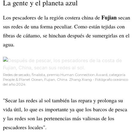
La gente y el planeta azul
Fujian
Los pescadores de la región costera china de
secan
sus redes de una forma peculiar. Como están tejidas con
fibras de cáñamo, se hinchan después de sumergirlas en el
agua.
Redes de secado, finalista, premio Human Connection Award, categoría
People & Planet Ocean, Fujian, China. Zhang Xiang - Fotógrafo oceánico
del año 2024.
"Secar las redes al sol también las repara y prolonga su
vida útil, lo que es importante ya que los barcos de pesca
y las redes son las pertenencias más valiosas de los
pescadores locales".