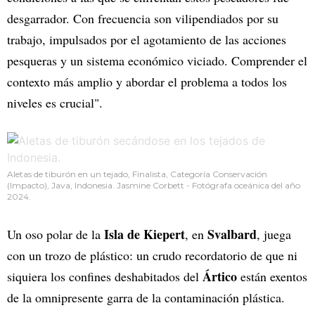
desgarrador. Con frecuencia son vilipendiados por su
trabajo, impulsados por el agotamiento de las acciones
pesqueras y un sistema económico viciado. Comprender el
contexto más amplio y abordar el problema a todos los
niveles es crucial".
Aletas de tiburón en un tejado, Finalista, Categoría Conservación
(Impacto), Java, Indonesia. Jasmine Corbett - Fotógrafa oceánica del año
2024.
Isla de Kiepert
Svalbard
Un oso polar de la
, en
, juega
con un trozo de plástico: un crudo recordatorio de que ni
Ártico
siquiera los confines deshabitados del
están exentos
de la omnipresente garra de la contaminación plástica.