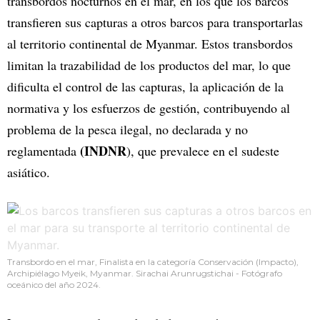
transbordos nocturnos en el mar, en los que los barcos
transfieren sus capturas a otros barcos para transportarlas
al territorio continental de Myanmar. Estos transbordos
limitan la trazabilidad de los productos del mar, lo que
dificulta el control de las capturas, la aplicación de la
normativa y los esfuerzos de gestión, contribuyendo al
problema de la pesca ilegal, no declarada y no
(INDNR
reglamentada
), que prevalece en el sudeste
asiático.
Transbordo en el mar, Finalista en la categoría Conservación (Impacto),
Archipiélago Myeik, Myanmar. Sirachai Arunrugstichai - Fotógrafo
oceánico del año 2024.