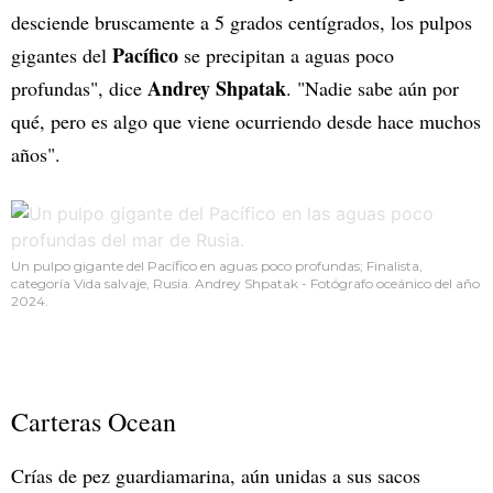
desciende bruscamente a 5 grados centígrados, los pulpos
Pacífico
gigantes del
se precipitan a aguas poco
Andrey Shpatak
profundas", dice
. "Nadie sabe aún por
qué, pero es algo que viene ocurriendo desde hace muchos
años".
Un pulpo gigante del Pacífico en aguas poco profundas; Finalista,
categoría Vida salvaje, Rusia. Andrey Shpatak - Fotógrafo oceánico del año
2024.
Carteras Ocean
Crías de pez guardiamarina, aún unidas a sus sacos