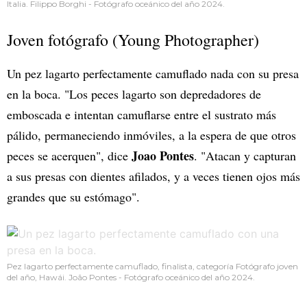
Italia. Filippo Borghi - Fotógrafo oceánico del año 2024.
Joven fotógrafo (Young Photographer)
Un pez lagarto perfectamente camuflado nada con su presa
en la boca. "Los peces lagarto son depredadores de
emboscada e intentan camuflarse entre el sustrato más
pálido, permaneciendo inmóviles, a la espera de que otros
Joao Pontes
peces se acerquen", dice
. "Atacan y capturan
a sus presas con dientes afilados, y a veces tienen ojos más
grandes que su estómago".
Pez lagarto perfectamente camuflado, finalista, categoría Fotógrafo joven
del año, Hawái. João Pontes - Fotógrafo oceánico del año 2024.