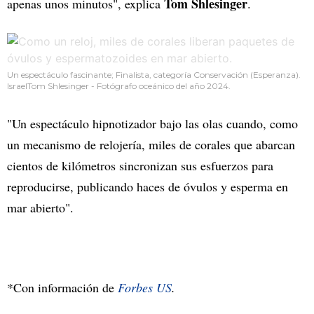
Tom Shlesinger
apenas unos minutos", explica
.
Un espectáculo fascinante; Finalista, categoría Conservación (Esperanza).
IsraelTom Shlesinger - Fotógrafo oceánico del año 2024.
"Un espectáculo hipnotizador bajo las olas cuando, como
un mecanismo de relojería, miles de corales que abarcan
cientos de kilómetros sincronizan sus esfuerzos para
reproducirse, publicando haces de óvulos y esperma en
mar abierto".
*Con información de
Forbes US
.