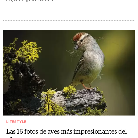
LIFESTYLE
Las 16 fotos de aves más impresionantes del