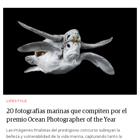
LIFESTYLE
20 fotografías marinas que compiten por el
premio Ocean Photographer of the Year
Las imágenes finalistas del prestigioso concurso subrayan la
belleza y vulnerabilidad de la vida marina, capturando tanto la