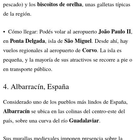
biscoitos de orelha
pescado) y los
, unas galletas típicas
de la región.
João Paulo II
Cómo llegar: Podés volar al aeropuerto
,
Ponta Delgada
São Miguel
en
, isla de
. Desde ahí, hay
Corvo
vuelos regionales al aeropuerto de
. La isla es
pequeña, y la mayoría de sus atractivos se recorre a pie o
en transporte público.
4. Albarracín, España
Considerado uno de los pueblos más lindos de España,
Albarracín
se ubica en las colinas del centro-este del
Guadalaviar
país, sobre una curva del río
.
Sus murallas medievales imponen presencia sobre la