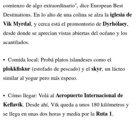
comienzo de algo extraordinario", dice European Best
iglesia de
Destinations. En lo alto de una colina se alza la
Vik Myrdal
Dyrhólaey
, y cerca está el promontorio de
,
desde donde se aprecian vistas abiertas del océano y los
acantilados.
Comida local: Probá platos islandeses como el
plokkfiskur
skyr
(estofado de pescado) y el
, un lácteo
similar al yogur pero más espeso.
Aeropuerto Internacional de
Cómo llegar: Volá al
Keflavík
. Desde ahí, Vik queda a unos 180 kilómetros y
Ruta 1
se llega en unas dos horas y media por la
.