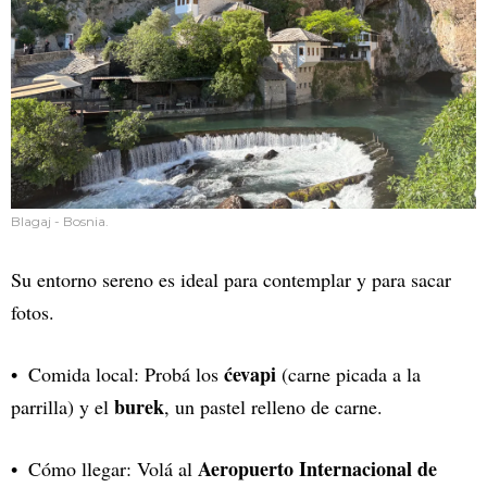
Blagaj - Bosnia.
Su entorno sereno es ideal para contemplar y para sacar
fotos.
ćevapi
Comida local: Probá los
(carne picada a la
burek
parrilla) y el
, un pastel relleno de carne.
Aeropuerto Internacional de
Cómo llegar: Volá al