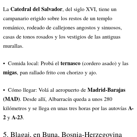
Catedral del Salvador
La
, del siglo XVI, tiene un
campanario erigido sobre los restos de un templo
románico, rodeado de callejones angostos y sinuosos,
casas de tonos rosados y los vestigios de las antiguas
murallas.
ternasco
Comida local: Probá el
(cordero asado) y las
migas
, pan rallado frito con chorizo y ajo.
Madrid-Barajas
Cómo llegar: Volá al aeropuerto de
(MAD)
. Desde allí, Albarracín queda a unos 280
A-
kilómetros y se llega en unas tres horas por las autovías
2
A-23
y
.
5. Blagaj, en Buna, Bosnia-Herzegovina