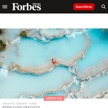
Suscribirse
LIFESTYLE
Saturnia, Toscana - Italia.
PEXELS USO GRATUITO