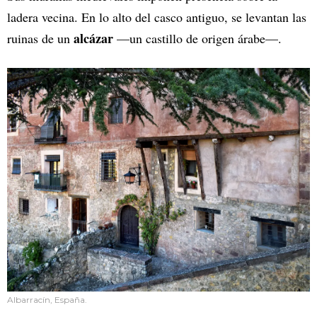
ladera vecina. En lo alto del casco antiguo, se levantan las
alcázar
ruinas de un
—un castillo de origen árabe—.
Albarracín, España.