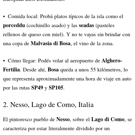
Comida local: Probá platos típicos de la isla como el
porceddu
seadas
(cochinillo asado) y las
(pasteles
rellenos de queso con miel). Y no te vayas sin brindar con
Malvasia di Bosa
una copa de
, el vino de la zona.
Alghero-
Cómo llegar: Podés volar al aeropuerto de
Fertilia
Bosa
. Desde ahí,
queda a unos 55 kilómetros, lo
que representa aproximadamente una hora de viaje en auto
SP49
SP105
por las rutas
y
.
2. Nesso, Lago de Como, Italia
Nesso
Lago di
Como
El pintoresco pueblo de
, sobre el
, se
caracteriza por estar literalmente dividido por un