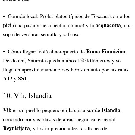
Comida local: Probá platos típicos de Toscana como los
pici
acquacotta
(una pasta gruesa hecha a mano) y la
, una
sopa de verduras sencilla y sabrosa.
Roma Fiumicino
Cómo llegar: Volá al aeropuerto de
.
Desde ahí, Saturnia queda a unos 150 kilómetros y se
llega en aproximadamente dos horas en auto por las rutas
A12
SS1
y
.
10. Vik, Islandia
Vik
Islandia
es un pueblo pequeño en la costa sur de
,
conocido por sus playas de arena negra, en especial
Reynisfjara
, y los impresionantes farallones de