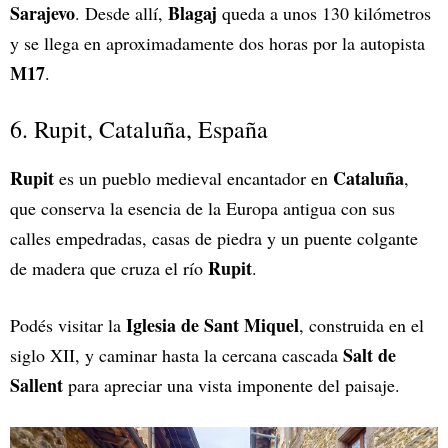
Sarajevo
Blagaj
. Desde allí,
queda a unos 130 kilómetros
y se llega en aproximadamente dos horas por la autopista
M17
.
6. Rupit, Cataluña, España
Rupit
Cataluña
es un pueblo medieval encantador en
,
que conserva la esencia de la Europa antigua con sus
calles empedradas, casas de piedra y un puente colgante
Rupit
de madera que cruza el río
.
Iglesia de Sant Miquel
Podés visitar la
, construida en el
Salt de
siglo XII, y caminar hasta la cercana cascada
Sallent
para apreciar una vista imponente del paisaje.