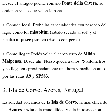
Ponte della Civera
Desde el antiguo puente romano
, se
obtienen vistas que valen la pena.
Comida local: Probá las especialidades con pescado del
missoltini
lago, como los
(sábalo secado al sol) y el
risotto al pesce persico
(risotto con perca).
Milán
Cómo llegar: Podés volar al aeropuerto de
Malpensa
. Desde ahí, Nesso queda a unos 75 kilómetros
y se llega en aproximadamente una hora y media en auto
A9
SP583
por las rutas
y
.
3. Isla de Corvo, Azores, Portugal
Isla de Corvo
La soledad volcánica de la
, la más chica de
Azores
las
, invita a la tranquilidad y a la introspección.