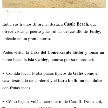
Tenby, Gales.
Castle Beach
Entre sus tramos de arena, destaca
, que
Tenby
ofrece vistas al puerto y las ruinas del castillo de
,
ubicado en un promontorio.
Casa del Comerciante Tudor
Podés visitar la
y tomar un
Caldey
barco hacia la isla
, famosa por su monasterio.
Gales
Comida local: Probá platos típicos de
como el
cawl
bara brith
(estofado de cordero) y el
, un pan dulce
con frutas secas.
Cómo llegar: Volá al aeropuerto de Cardiff. Desde ahí,