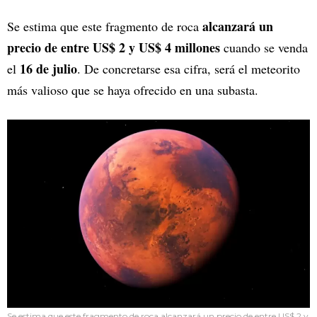
alcanzará un
Se estima que este fragmento de roca
precio de entre US$ 2 y US$ 4 millones
cuando se venda
16 de julio
el
. De concretarse esa cifra, será el meteorito
más valioso que se haya ofrecido en una subasta.
Se estima que este fragmento de roca alcanzará un precio de entre US$ 2 y