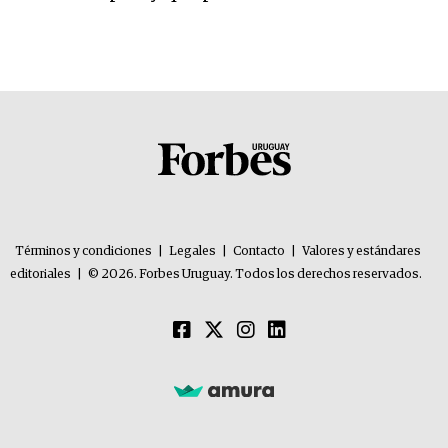
Términos y condiciones
|
Legales
|
Contacto
|
Valores y estándares
editoriales
|
© 2026. Forbes Uruguay. Todos los derechos reservados.