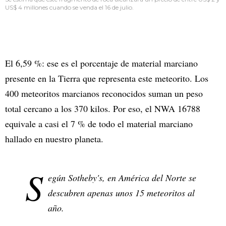
US$ 4 millones cuando se venda el 16 de julio.
El 6,59 %: ese es el porcentaje de material marciano
presente en la Tierra que representa este meteorito. Los
400 meteoritos marcianos reconocidos suman un peso
total cercano a los 370 kilos. Por eso, el NWA 16788
equivale a casi el 7 % de todo el material marciano
hallado en nuestro planeta.
S
egún Sotheby's, en América del Norte se
descubren apenas unos 15 meteoritos al
año.