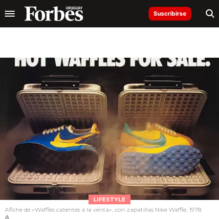
Suscribirse
LIFESTYLE
Afiche de «Waffles calientes a la venta», con zapatillas Nike Waffle, 1978
A