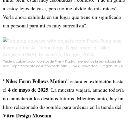
a 'estoy lejos de casa, pero no me olvido de mis raíces'.
Verla ahora exhibida en un lugar que tiene un significado
tan personal para mí es muy surrealista".
Tablero cubierto con objetos de Frank Rudy, inventor de la tecnología del
aire, Departamento de Archivos de Nike (DNA), Beaverton, Oregon, 2024.
"Nike: Form Follows Motion"
estará en exhibición hasta
4 de mayo de 2025
el
. La muestra viajará, aunque todavía
no anunciaron los destinos futuros. Mientras tanto, hay un
libro relacionado disponible para ordenar en la tienda del
Vitra Design Museum
.