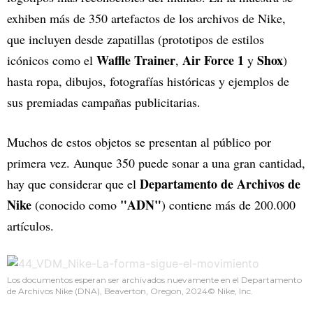
exhiben más de 350 artefactos de los archivos de Nike,
que incluyen desde zapatillas (prototipos de estilos
Waffle Trainer
Air Force 1
Shox
icónicos como el
,
y
)
hasta ropa, dibujos, fotografías históricas y ejemplos de
sus premiadas campañas publicitarias.
Muchos de estos objetos se presentan al público por
primera vez. Aunque 350 puede sonar a una gran cantidad,
Departamento de Archivos de
hay que considerar que el
Nike
"ADN"
(conocido como
) contiene más de 200.000
artículos.
Los documentos esperan ser archivados nuevamente en el Departamento
de Archivos Nike (DNA), Beaverton, Oregon, 2024© Nike, Inc.