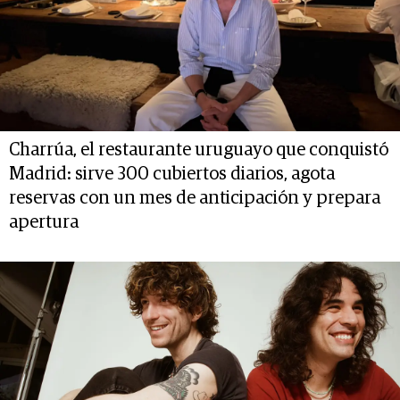
Charrúa, el restaurante uruguayo que conquistó
Madrid: sirve 300 cubiertos diarios, agota
reservas con un mes de anticipación y prepara
apertura