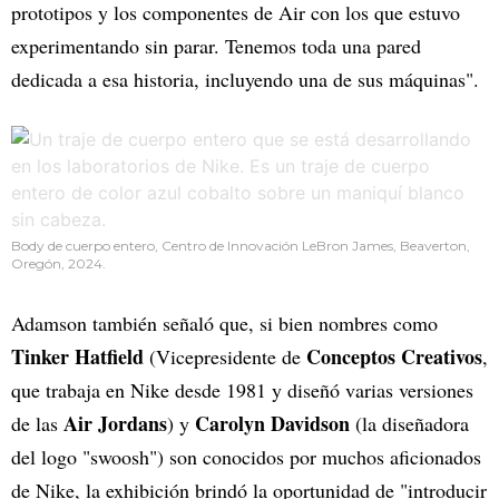
prototipos y los componentes de Air con los que estuvo
experimentando sin parar. Tenemos toda una pared
dedicada a esa historia, incluyendo una de sus máquinas".
Body de cuerpo entero, Centro de Innovación LeBron James, Beaverton,
Oregón, 2024.
Adamson también señaló que, si bien nombres como
Tinker Hatfield
Conceptos Creativos
(Vicepresidente de
,
que trabaja en Nike desde 1981 y diseñó varias versiones
Air Jordans
Carolyn Davidson
de las
) y
(la diseñadora
del logo "swoosh") son conocidos por muchos aficionados
de Nike, la exhibición brindó la oportunidad de "introducir