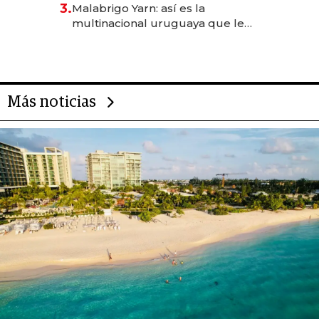
3.
Malabrigo Yarn: así es la
anticipación y prepara apertura
multinacional uruguaya que le
da de tejer al mundo
Más noticias