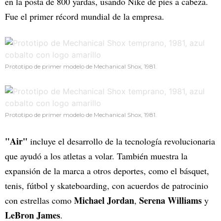
en la posta de 800 yardas, usando Nike de pies a cabeza.
Fue el primer récord mundial de la empresa.
Prototipo de primer modelo de Mechanical Shox, 1981.
Prototipo de primer modelo de Mechanical Shox, 1981.
"Air"
incluye el desarrollo de la tecnología revolucionaria
que ayudó a los atletas a volar. También muestra la
expansión de la marca a otros deportes, como el básquet,
tenis, fútbol y skateboarding, con acuerdos de patrocinio
Michael Jordan
Serena Williams
con estrellas como
,
y
LeBron James
.