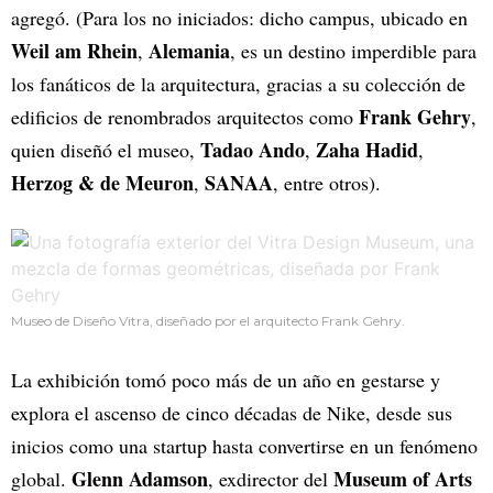
agregó. (Para los no iniciados: dicho campus, ubicado en
Weil am Rhein
Alemania
,
, es un destino imperdible para
los fanáticos de la arquitectura, gracias a su colección de
Frank Gehry
edificios de renombrados arquitectos como
,
Tadao Ando
Zaha Hadid
quien diseñó el museo,
,
,
Herzog & de Meuron
SANAA
,
, entre otros).
Museo de Diseño Vitra, diseñado por el arquitecto Frank Gehry.
La exhibición tomó poco más de un año en gestarse y
explora el ascenso de cinco décadas de Nike, desde sus
inicios como una startup hasta convertirse en un fenómeno
Glenn Adamson
Museum of Arts
global.
, exdirector del