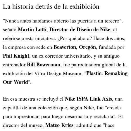
La historia detrás de la exhibición
"Nunca antes habíamos abierto las puertas a un tercero",
Martin Lotti
Director de Diseño de Nike
señaló
,
, al
referirse a esta iniciativa. ¿Por qué ahora? Hace dos años,
Beaverton, Oregón
la empresa con sede en
, fundada por
Phil Knight
, un ex corredor universitario, y su antiguo
Bill Bowerman
entrenador
, fue patrocinadora global de la
Plastic: Remaking
exhibición del Vitra Design Museum, "
Our World
".
Nike ISPA Link Axis
En esa muestra se incluyó el
, una
zapatilla de una colección que, según Nike, fue "creada
para impresionar, para luego desarmarla y reciclarla". El
Mateo Kries
director del museo,
, admitió que "hace