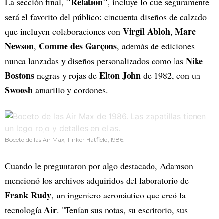
"Relation"
La sección final,
, incluye lo que seguramente
será el favorito del público: cincuenta diseños de calzado
Virgil Abloh
Marc
que incluyen colaboraciones con
,
Newson
Comme des Garçons
,
, además de ediciones
Nike
nunca lanzadas y diseños personalizados como las
Bostons
Elton John
negras y rojas de
de 1982, con un
Swoosh
amarillo y cordones.
Boceto de las Air Max, Tinker Hatfield, 1986.
Cuando le preguntaron por algo destacado, Adamson
mencionó los archivos adquiridos del laboratorio de
Frank Rudy
, un ingeniero aeronáutico que creó la
Air
tecnología
. "Tenían sus notas, su escritorio, sus