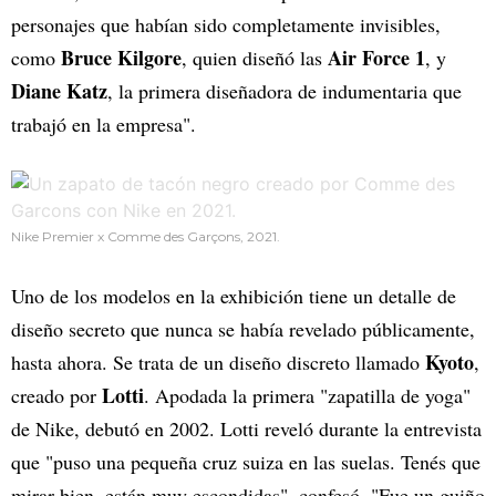
personajes que habían sido completamente invisibles,
Bruce Kilgore
Air Force 1
como
, quien diseñó las
, y
Diane Katz
, la primera diseñadora de indumentaria que
trabajó en la empresa".
Nike Premier x Comme des Garçons, 2021.
Uno de los modelos en la exhibición tiene un detalle de
diseño secreto que nunca se había revelado públicamente,
Kyoto
hasta ahora. Se trata de un diseño discreto llamado
,
Lotti
creado por
. Apodada la primera "zapatilla de yoga"
de Nike, debutó en 2002. Lotti reveló durante la entrevista
que "puso una pequeña cruz suiza en las suelas. Tenés que
mirar bien, están muy escondidas", confesó. "Fue un guiño