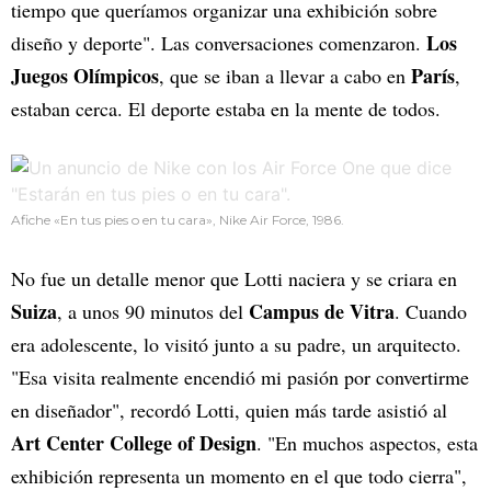
tiempo que queríamos organizar una exhibición sobre
Los
diseño y deporte". Las conversaciones comenzaron.
Juegos Olímpicos
París
, que se iban a llevar a cabo en
,
estaban cerca. El deporte estaba en la mente de todos.
Afiche «En tus pies o en tu cara», Nike Air Force, 1986.
No fue un detalle menor que Lotti naciera y se criara en
Suiza
Campus de Vitra
, a unos 90 minutos del
. Cuando
era adolescente, lo visitó junto a su padre, un arquitecto.
"Esa visita realmente encendió mi pasión por convertirme
en diseñador", recordó Lotti, quien más tarde asistió al
Art Center College of Design
. "En muchos aspectos, esta
exhibición representa un momento en el que todo cierra",