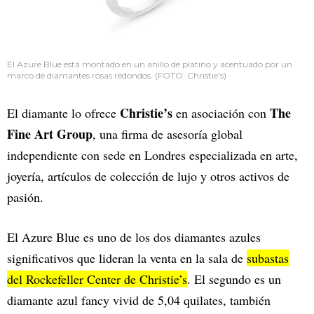
El Azure Blue está montado en un anillo de platino y acentuado por un
marco de diamantes rosas redondos. (FOTO: Christie's)
Christie’s
The
El diamante lo ofrece
en asociación con
Fine Art Group
, una firma de asesoría global
independiente con sede en Londres especializada en arte,
joyería, artículos de colección de lujo y otros activos de
pasión.
El Azure Blue es uno de los dos diamantes azules
significativos que lideran la venta en la sala de
subastas
del Rockefeller Center de Christie’s
. El segundo es un
diamante azul fancy vivid de 5,04 quilates, también