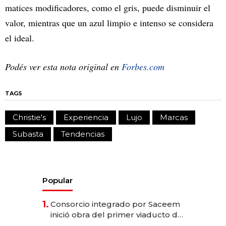
matices modificadores, como el gris, puede disminuir el
valor, mientras que un azul limpio e intenso se considera
el ideal.
Podés ver esta nota original en
Forbes.com
TAGS
Christie's
Experiencia
Lujo
Marcas
Subasta
Tendencias
Popular
1.
Consorcio integrado por Saceem
inició obra del primer viaducto de
los Accesos Este a Montevideo;