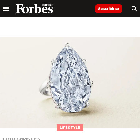
Suscribirse
LIFESTYLE
FOTO: CHRISTIE'S