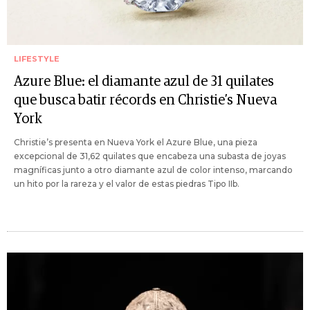
LIFESTYLE
Azure Blue: el diamante azul de 31 quilates
que busca batir récords en Christie’s Nueva
York
Christie’s presenta en Nueva York el Azure Blue, una pieza
excepcional de 31,62 quilates que encabeza una subasta de joyas
magníficas junto a otro diamante azul de color intenso, marcando
un hito por la rareza y el valor de estas piedras Tipo IIb.