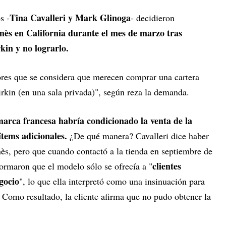
Tina Cavalleri y Mark Glinoga
s -
- decidieron
ès en California durante el mes de marzo tras
kin y no lograrlo.
ores que se considera que merecen comprar una cartera
irkin (en una sala privada)", según reza la demanda.
marca francesa habría condicionado la venta de la
ítems adicionales.
¿De qué manera? Cavalleri dice haber
ès, pero que cuando contactó a la tienda en septiembre de
clientes
formaron que el modelo sólo se ofrecía a "
egocio
", lo que ella interpretó como una insinuación para
 Como resultado, la cliente afirma que no pudo obtener la