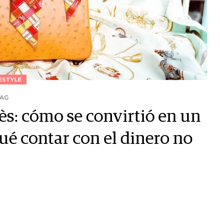
ESTYLE
BAG
ès: cómo se convirtió en un
ué contar con el dinero no