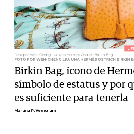
LIF
Foto por Wen-Cheng Liu: una Hermès Ostrich Birkin Bag
FOTO POR WEN-CHENG LIU: UNA HERMÈS OSTRICH BIRKIN 
Birkin Bag, ícono de Herm
símbolo de estatus y por q
es suficiente para tenerla
Martina P. Veneziani