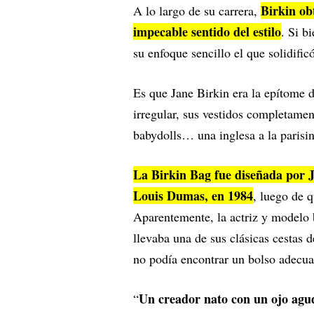
Birkin ob
A lo largo de su carrera,
impecable sentido del estilo
. Si b
su enfoque sencillo el que solidifi
Es que Jane Birkin era la epítome de
irregular, sus vestidos completamen
babydolls… una inglesa a la parisin
La Birkin Bag fue diseñada por J
Louis Dumas, en 1984
, luego de 
Aparentemente, la actriz y modelo 
llevaba una de sus clásicas cestas 
no podía encontrar un bolso adecu
Un creador nato con un ojo agud
“