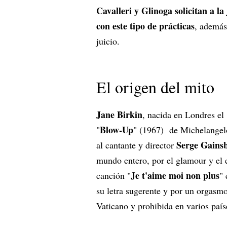
Cavalleri y Glinoga solicitan a l
con este tipo de prácticas
, además
juicio.
El origen del mito
Jane Birkin
, nacida en Londres el
Blow-Up
"
" (1967) de Michelangelo
Serge Gains
al cantante y director
mundo entero, por el glamour y el 
Je t'aime moi non plus
canción "
"
su letra sugerente y por un orgasmo
Vaticano y prohibida en varios país