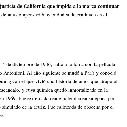
a justicia de California que impida a la marca continuar
 de una compensación económica determinada en el
 14 de diciembre de 1946, saltó a la fama con la película
 Antonioni. Al año siguiente se mudó a París y conoció
bourg
con el que vivió una historia de amor que atrapó al
escándalo, y cuya química quedó inmortalizada en la
 en 1969. Fue extremadamente polémica en su época por
 simulado de la actriz. Fue calificada de obscena por el
es.