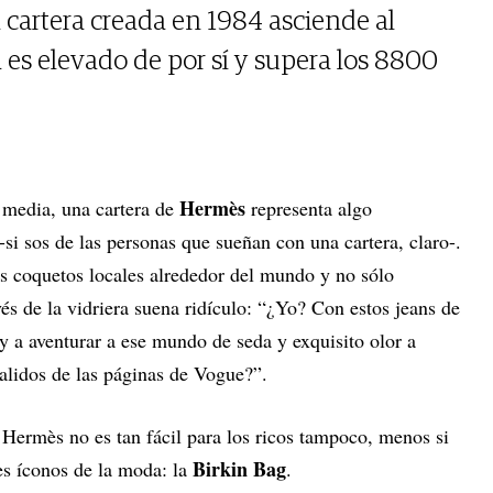
a cartera creada en 1984 asciende al
 es elevado de por sí y supera los 8800
Hermès
 media, una cartera de
representa algo
-si sos de las personas que sueñan con una cartera, claro-.
s coquetos locales alrededor del mundo y no sólo
vés de la vidriera suena ridículo: “¿Yo? Con estos jeans de
y a aventurar a ese mundo de seda y exquisito olor a
alidos de las páginas de Vogue?”.
e Hermès no es tan fácil para los ricos tampoco, menos si
Birkin Bag
es íconos de la moda: la
.