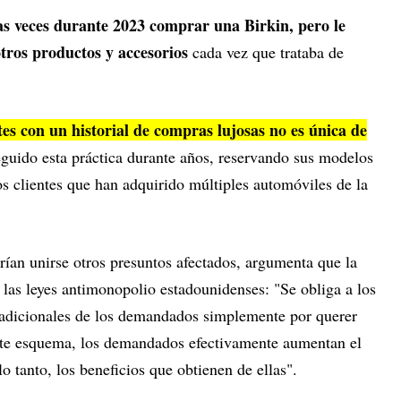
as veces durante 2023 comprar una Birkin, pero le
tros productos y accesorios
cada vez que trataba de
ntes con un historial de compras lujosas no es única de
eguido esta práctica durante años, reservando sus modelos
s clientes que han adquirido múltiples automóviles de la
rían unirse otros presuntos afectados, argumenta que la
las leyes antimonopolio estadounidenses: "Se obliga a los
 adicionales de los demandados simplemente por querer
este esquema, los demandados efectivamente aumentan el
lo tanto, los beneficios que obtienen de ellas".