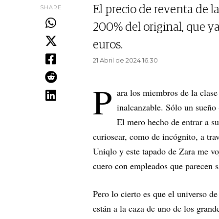
SHARE
El precio de reventa de l
200% del original, que ya
euros.
21 Abril de 2024 16.30
P
ara los miembros de la clase
inalcanzable. Sólo un sueño 
El mero hecho de entrar a su
curiosear, como de incógnito, a tra
Uniqlo y este tapado de Zara me vo
cuero con empleados que parecen s
Pero lo cierto es que el universo d
están a la caza de uno de los grand