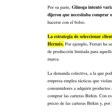
Glinoga intentó vari
Por su parte,
dijeron que necesitaba comprar o
hacerse con el bolso.
La estrategia de seleccionar clie
Hermès.
Por ejemplo, Ferrari ha s
de producción limitada para aquello
marca.
La demanda colectiva, a la que pod
empresa emplea tácticas que violan 
consumidores a adquirir productos
comprar las carteras Birkin. Con 
precio de las carteras Birkin y, por 