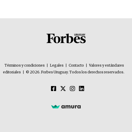
Términos y condiciones
|
Legales
|
Contacto
|
Valores y estándares
editoriales
|
© 2026. Forbes Uruguay. Todos los derechos reservados.