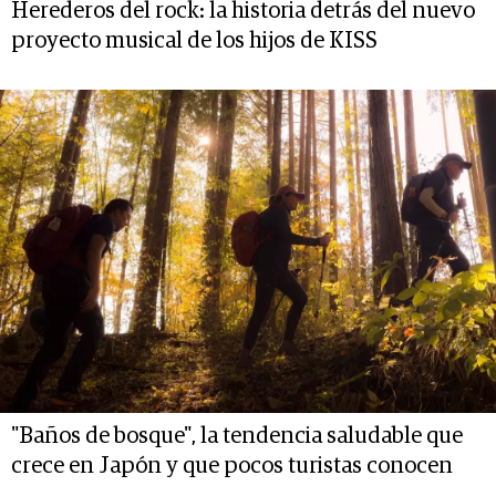
Herederos del rock: la historia detrás del nuevo
proyecto musical de los hijos de KISS
"Baños de bosque", la tendencia saludable que
crece en Japón y que pocos turistas conocen