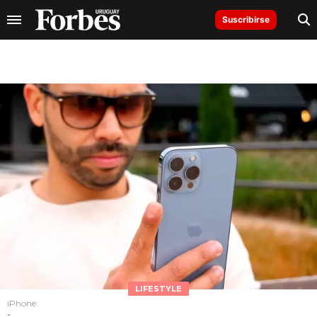
Suscribirse
LIFESTYLE
iPhone.
-