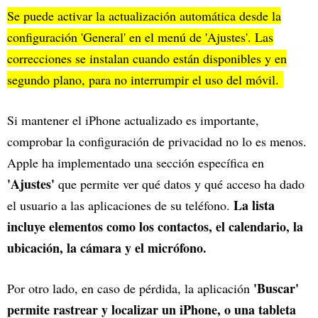
Se puede activar la actualización automática desde la
configuración 'General' en el menú de 'Ajustes'. Las
correcciones se instalan cuando están disponibles y en
segundo plano, para no interrumpir el uso del móvil.
Si mantener el iPhone actualizado es importante,
comprobar la configuración de privacidad no lo es menos.
Apple ha implementado una sección específica en
'Ajustes'
que permite ver qué datos y qué acceso ha dado
La lista
el usuario a las aplicaciones de su teléfono.
incluye elementos como los contactos, el calendario, la
ubicación, la cámara y el micrófono.
'Buscar'
Por otro lado, en caso de pérdida, la aplicación
permite rastrear y localizar un iPhone, o una tableta