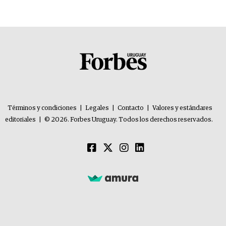
Términos y condiciones
|
Legales
|
Contacto
|
Valores y estándares
editoriales
|
© 2026. Forbes Uruguay. Todos los derechos reservados.