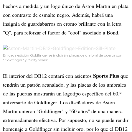
hechos a medida y un logo único de Aston Martin en plata
con contraste de esmalte negro. Además, habrá una
insignia de guardabarros en cromo brillante con la letra
"Q", para reforzar el factor de "cool" asociado a Bond.
En cada edición Goldfinger se incluirán placas de umbral de puerta con
"Goldfinger" y "Sixty Years"
Sports Plus
El interior del DB12 contará con asientos
que
tendrán un patrón acanalado, y las placas de los umbrales
de las puertas mostrarán un logotipo específico del 60.º
aniversario de Goldfinger. Los diseñadores de Aston
Martin unieron "Goldfinger" y "60 años" de una manera
extremadamente efectiva. Por supuesto, no se puede rendir
homenaje a Goldfinger sin incluir oro, por lo que el DB12