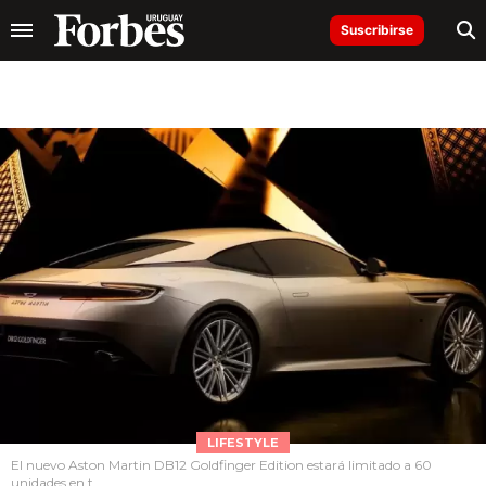
Suscribirse
LIFESTYLE
El nuevo Aston Martin DB12 Goldfinger Edition estará limitado a 60
unidades en t