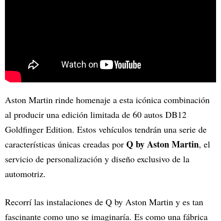
Aston Martin rinde homenaje a esta icónica combinación
al producir una edición limitada de 60 autos DB12
Goldfinger Edition. Estos vehículos tendrán una serie de
Q by Aston Martin
características únicas creadas por
, el
servicio de personalización y diseño exclusivo de la
automotriz.
Recorrí las instalaciones de Q by Aston Martin y es tan
fascinante como uno se imaginaría. Es como una fábrica