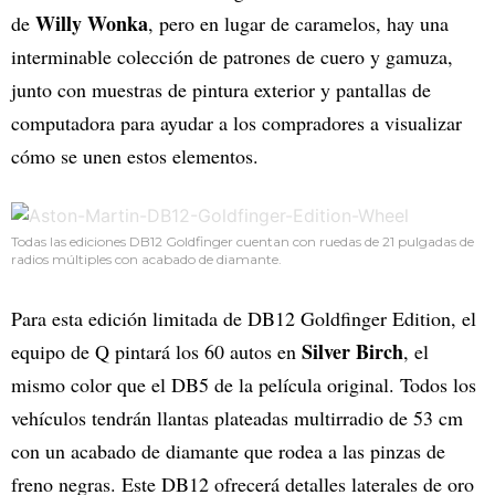
Willy Wonka
de
, pero en lugar de caramelos, hay una
interminable colección de patrones de cuero y gamuza,
junto con muestras de pintura exterior y pantallas de
computadora para ayudar a los compradores a visualizar
cómo se unen estos elementos.
Todas las ediciones DB12 Goldfinger cuentan con ruedas de 21 pulgadas de
radios múltiples con acabado de diamante.
Para esta edición limitada de DB12 Goldfinger Edition, el
Silver Birch
equipo de Q pintará los 60 autos en
, el
mismo color que el DB5 de la película original. Todos los
vehículos tendrán llantas plateadas multirradio de 53 cm
con un acabado de diamante que rodea a las pinzas de
freno negras. Este DB12 ofrecerá detalles laterales de oro