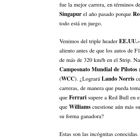
fue la mejor carrera, en términos de
Singapur
Re
el año pasado porque
todo está en juego.
EE.UU.-
Venimos del triple header
aliento antes de que los autos de F
de más de 320 km/h en el Strip. Na
Campeonato Mundial de Pilotos
WCC
Lando Norris
(
). ¿Logrará
ce
carreras, de manera que pueda tomar
Ferrari
que
supere a Red Bull en 
Williams
que
cuestione aún más su
su forma ganadora?
Estas son las incógnitas conocidas