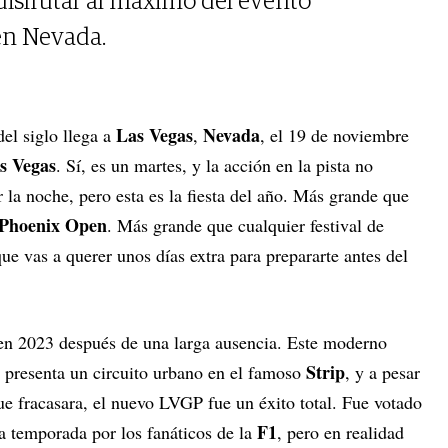
isfrutar al máximo del evento
en Nevada.
Las Vegas
Nevada
el siglo llega a
,
, el 19 de noviembre
s Vegas
. Sí, es un martes, y la acción en la pista no
 la noche, pero esta es la fiesta del año. Más grande que
Phoenix Open
. Más grande que cualquier festival de
e vas a querer unos días extra para prepararte antes del
en 2023 después de una larga ausencia. Este moderno
Strip
) presenta un circuito urbano en el famoso
, y a pesar
que fracasara, el nuevo LVGP fue un éxito total. Fue votado
F1
a temporada por los fanáticos de la
, pero en realidad