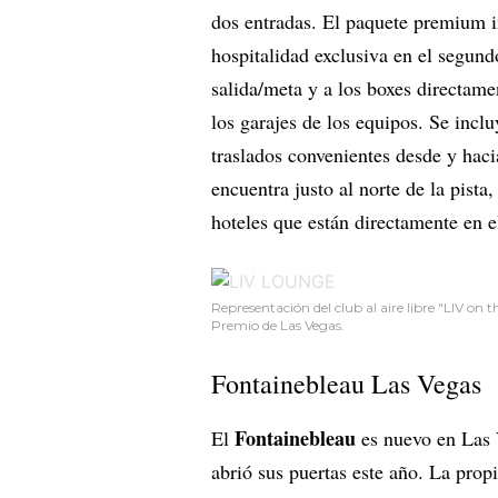
dos entradas. El paquete premium 
hospitalidad exclusiva en el segund
salida/meta y a los boxes directame
los garajes de los equipos. Se incl
traslados convenientes desde y haci
encuentra justo al norte de la pista
hoteles que están directamente en el
Representación del club al aire libre "LIV on 
Premio de Las Vegas.
Fontainebleau Las Vegas
Fontainebleau
El
es nuevo en Las 
abrió sus puertas este año. La pro