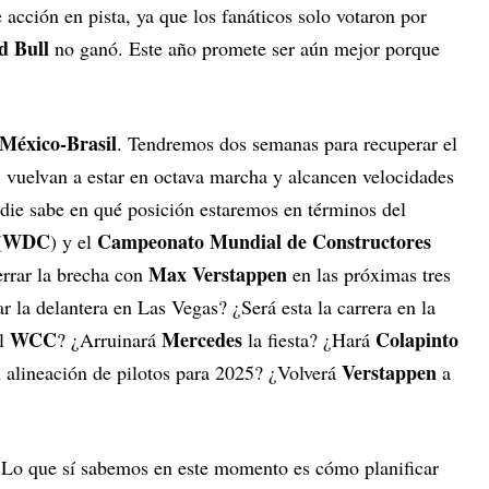
 acción en pista, ya que los fanáticos solo votaron por
d Bull
no ganó. Este año promete ser aún mejor porque
México-Brasil
. Tendremos dos semanas para recuperar el
1 vuelvan a estar en octava marcha y alcancen velocidades
die sabe en qué posición estaremos en términos del
WDC
Campeonato Mundial de Constructores
(
) y el
Max Verstappen
rrar la brecha con
en las próximas tres
 la delantera en Las Vegas? ¿Será esta la carrera en la
WCC
Mercedes
Colapinto
el
? ¿Arruinará
la fiesta? ¿Hará
Verstappen
 alineación de pilotos para 2025? ¿Volverá
a
. Lo que sí sabemos en este momento es cómo planificar