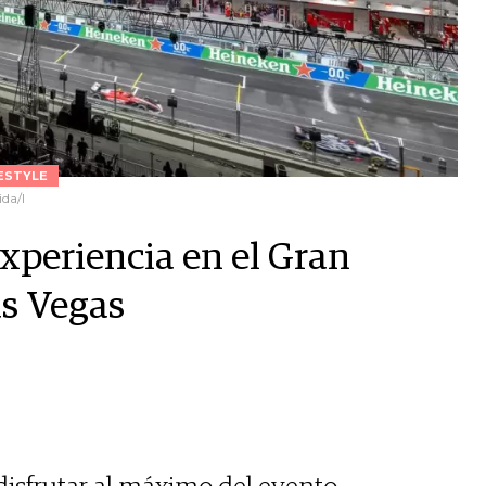
ESTYLE
ida/l
xperiencia en el Gran
as Vegas