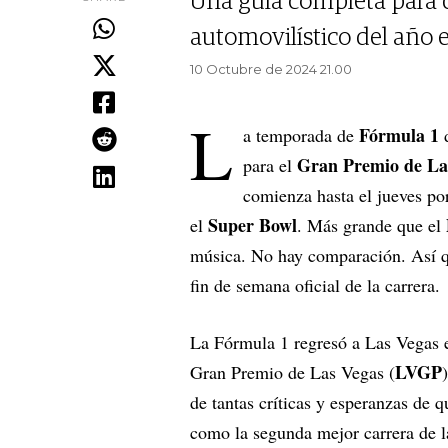
Una guía completa para d
automovilístico del año 
10 Octubre de 2024 21.00
L
Fórmula 1
a temporada de
d
Gran Premio de La
para el
comienza hasta el jueves por
Super Bowl
el
. Más grande que el
música. No hay comparación. Así qu
fin de semana oficial de la carrera.
La Fórmula 1 regresó a Las Vegas 
LVGP
Gran Premio de Las Vegas (
de tantas críticas y esperanzas de 
como la segunda mejor carrera de l