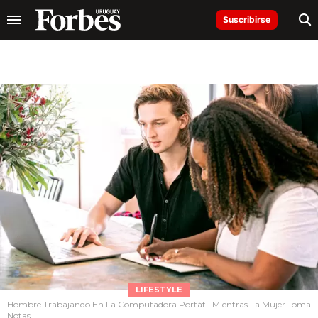
Suscribirse
LIFESTYLE
Hombre Trabajando En La Computadora Portátil Mientras La Mujer Toma
Notas