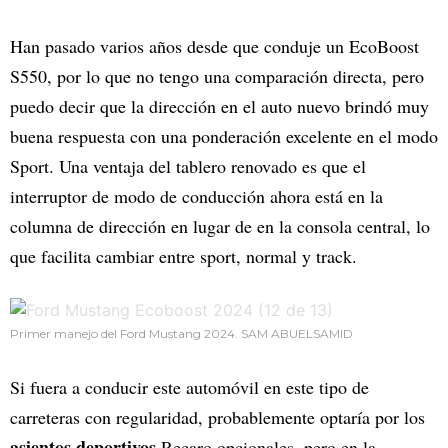
Han pasado varios años desde que conduje un EcoBoost
S550, por lo que no tengo una comparación directa, pero
puedo decir que la dirección en el auto nuevo brindó muy
buena respuesta con una ponderación excelente en el modo
Sport. Una ventaja del tablero renovado es que el
interruptor de modo de conducción ahora está en la
columna de dirección en lugar de en la consola central, lo
que facilita cambiar entre sport, normal y track.
Primer manejo del Ford Mustang 2024. SAM ABUELSAMID
Si fuera a conducir este automóvil en este tipo de
carreteras con regularidad, probablemente optaría por los
asientos deportivos
Recaro opcionales, pero en la