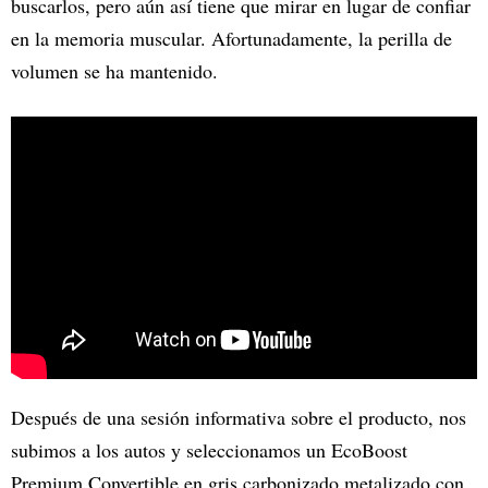
buscarlos, pero aún así tiene que mirar en lugar de confiar
en la memoria muscular. Afortunadamente, la perilla de
volumen se ha mantenido.
Después de una sesión informativa sobre el producto, nos
subimos a los autos y seleccionamos un EcoBoost
Premium Convertible en gris carbonizado metalizado con