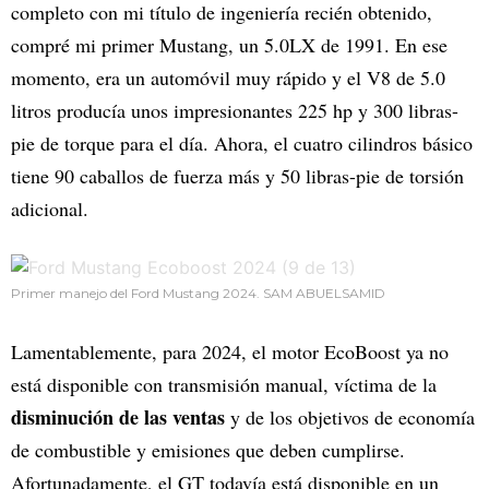
completo con mi título de ingeniería recién obtenido,
compré mi primer Mustang, un 5.0LX de 1991. En ese
momento, era un automóvil muy rápido y el V8 de 5.0
litros producía unos impresionantes 225 hp y 300 libras-
pie de torque para el día. Ahora, el cuatro cilindros básico
tiene 90 caballos de fuerza más y 50 libras-pie de torsión
adicional.
Primer manejo del Ford Mustang 2024. SAM ABUELSAMID
Lamentablemente, para 2024, el motor EcoBoost ya no
está disponible con transmisión manual, víctima de la
disminución de las ventas
y de los objetivos de economía
de combustible y emisiones que deben cumplirse.
Afortunadamente, el GT todavía está disponible en un