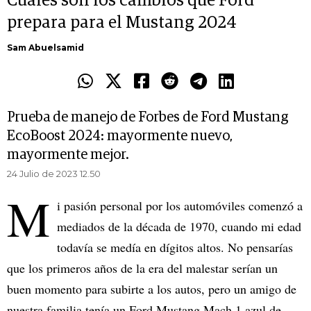
Cuáles son los cambios que Ford
prepara para el Mustang 2024
Sam Abuelsamid
Prueba de manejo de Forbes de Ford Mustang
EcoBoost 2024: mayormente nuevo,
mayormente mejor.
24 Julio de 2023 12.50
M
i pasión personal por los automóviles comenzó a
mediados de la década de 1970, cuando mi edad
todavía se medía en dígitos altos. No pensarías
que los primeros años de la era del malestar serían un
buen momento para subirte a los autos, pero un amigo de
nuestra familia tenía un Ford Mustang Mach 1 azul de