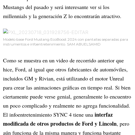
Mustangs del pasado y será interesante ver si los
millennials y la generación Z lo encontrarán atractivo.
Modelo base Ford Mustang EcoBoost 2024 con pantallas separadas para
instrumentos e infoentretenimiento. SAM ABUELSAMID
Como se muestra en un video de recorrido anterior que
hice, Ford, al igual que otros fabricantes de automóviles,
incluidos GM y Rivian, está utilizando el motor Unreal
para crear las animaciones gráficas en tiempo real. Si bien
ciertamente puede verse genial, generalmente lo encuentro
un poco complicado y realmente no agrega funcionalidad.
interfaz
El infoentretenimiento SYNC 4 tiene una
modificada de otros productos de Ford y Lincoln
, pero
aún funciona de la misma manera y funciona bastante