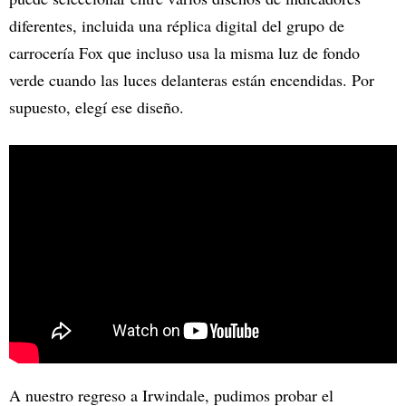
diferentes, incluida una réplica digital del grupo de
carrocería Fox que incluso usa la misma luz de fondo
verde cuando las luces delanteras están encendidas. Por
supuesto, elegí ese diseño.
A nuestro regreso a Irwindale, pudimos probar el