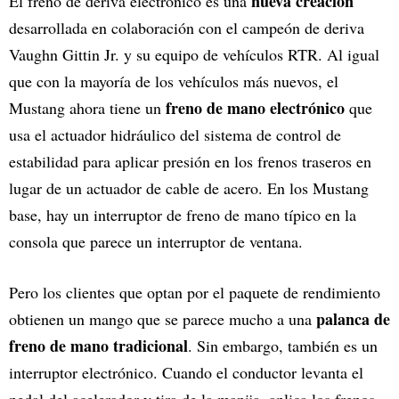
nueva creación
El freno de deriva electrónico es una
desarrollada en colaboración con el campeón de deriva
Vaughn Gittin Jr. y su equipo de vehículos RTR. Al igual
que con la mayoría de los vehículos más nuevos, el
freno de mano electrónico
Mustang ahora tiene un
que
usa el actuador hidráulico del sistema de control de
estabilidad para aplicar presión en los frenos traseros en
lugar de un actuador de cable de acero. En los Mustang
base, hay un interruptor de freno de mano típico en la
consola que parece un interruptor de ventana.
Pero los clientes que optan por el paquete de rendimiento
palanca de
obtienen un mango que se parece mucho a una
freno de mano tradicional
. Sin embargo, también es un
interruptor electrónico. Cuando el conductor levanta el
pedal del acelerador y tira de la manija, aplica los frenos