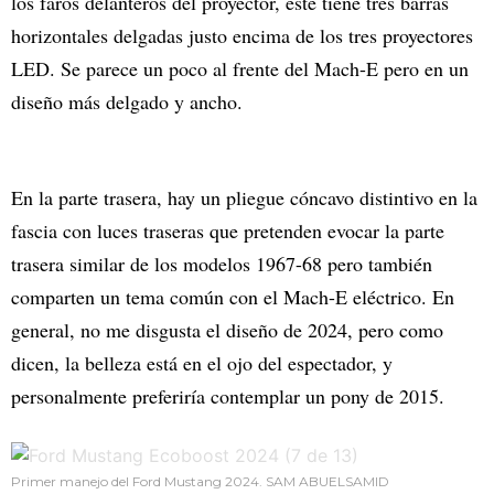
los faros delanteros del proyector, este tiene tres barras
horizontales delgadas justo encima de los tres proyectores
LED. Se parece un poco al frente del Mach-E pero en un
diseño más delgado y ancho.
En la parte trasera, hay un pliegue cóncavo distintivo en la
fascia con luces traseras que pretenden evocar la parte
trasera similar de los modelos 1967-68 pero también
comparten un tema común con el Mach-E eléctrico. En
general, no me disgusta el diseño de 2024, pero como
dicen, la belleza está en el ojo del espectador, y
personalmente preferiría contemplar un pony de 2015.
Primer manejo del Ford Mustang 2024. SAM ABUELSAMID