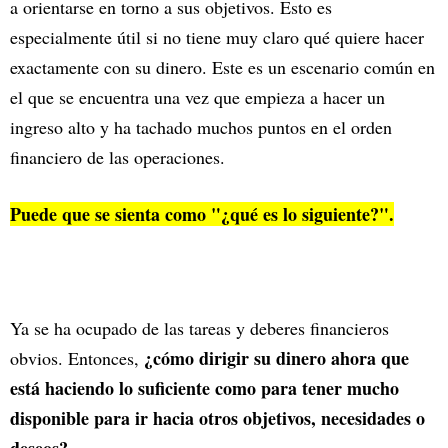
a orientarse en torno a sus objetivos. Esto es
especialmente útil si no tiene muy claro qué quiere hacer
exactamente con su dinero. Este es un escenario común en
el que se encuentra una vez que empieza a hacer un
ingreso alto y ha tachado muchos puntos en el orden
financiero de las operaciones.
Puede que se sienta como "¿qué es lo siguiente?".
Ya se ha ocupado de las tareas y deberes financieros
¿cómo dirigir su dinero ahora que
obvios. Entonces,
está haciendo lo suficiente como para tener mucho
disponible para ir hacia otros objetivos, necesidades o
deseos?