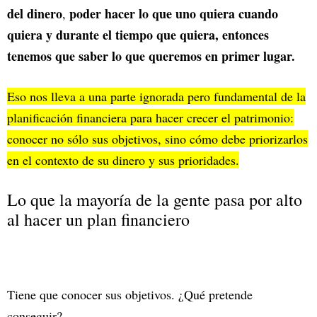
del dinero
poder hacer lo que uno quiera cuando
,
quiera y durante el tiempo que quiera, entonces
tenemos que saber lo que queremos en primer lugar.
Eso nos lleva a una parte ignorada pero fundamental de la
planificación financiera para hacer crecer el patrimonio:
conocer no sólo sus objetivos, sino cómo debe priorizarlos
en el contexto de su dinero y sus prioridades.
Lo que la mayoría de la gente pasa por alto
al hacer un plan financiero
Tiene que conocer sus objetivos. ¿Qué pretende
conseguir?