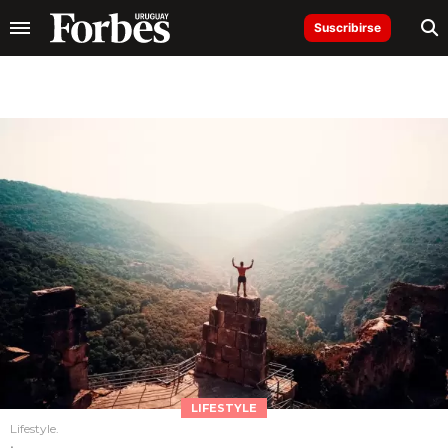
Suscribirse
LIFESTYLE
Lifestyle.
.