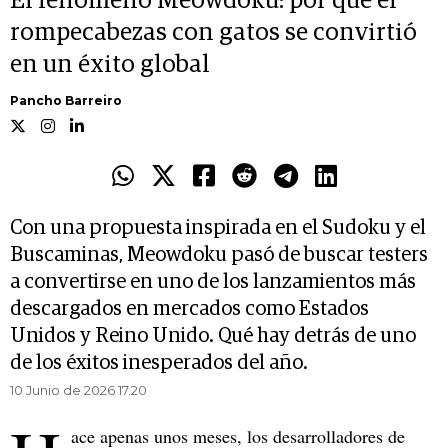
El fenómeno Meowdoku: por qué el
rompecabezas con gatos se convirtió
en un éxito global
Pancho Barreiro
Con una propuesta inspirada en el Sudoku y el
Buscaminas, Meowdoku pasó de buscar testers
a convertirse en uno de los lanzamientos más
descargados en mercados como Estados
Unidos y Reino Unido. Qué hay detrás de uno
de los éxitos inesperados del año.
10 Junio de 2026 17.20
ace apenas unos meses, los desarrolladores de