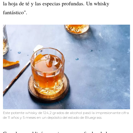
la hoja de té y las especias profundas. Un whisky
fantástico".
Este potente whisky de 124,2 grados de alcohol pasó la impresionante cifra
de 11 años y 5 meses en un depósito del estado de Bluegrass.