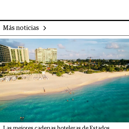
da de tejer al mundo
Más noticias
Las mejores cadenas hoteleras de Estados