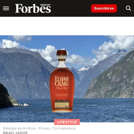
Suscribirse
LIFESTYLE
Bebidas alcohólicas, Whisky, Competencia
BRAD JAPHE