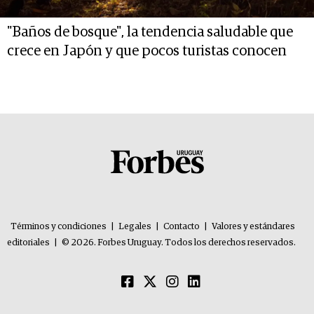
"Baños de bosque", la tendencia saludable que
crece en Japón y que pocos turistas conocen
Términos y condiciones
|
Legales
|
Contacto
|
Valores y estándares
editoriales
|
© 2026. Forbes Uruguay. Todos los derechos reservados.