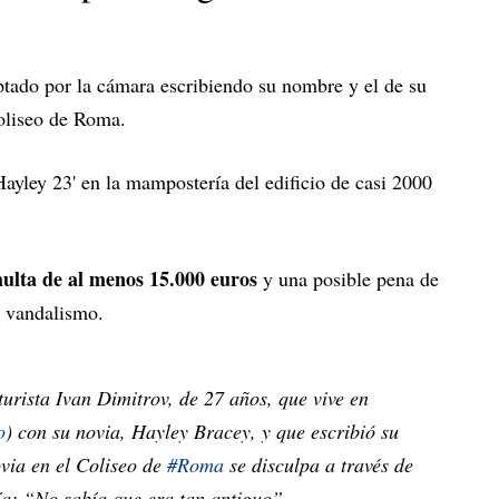
ptado por la cámara escribiendo su nombre y el de su
Coliseo de Roma.
Hayley 23' en la mampostería del edificio de casi 2000
lta de al menos 15.000 euros
y una posible pena de
e vandalismo.
 turista Ivan Dimitrov, de 27 años, que vive en
o
) con su novia, Hayley Bracey, y que escribió su
via en el Coliseo de
#Roma
se disculpa a través de
ía: “No sabía que era tan antiguo”.