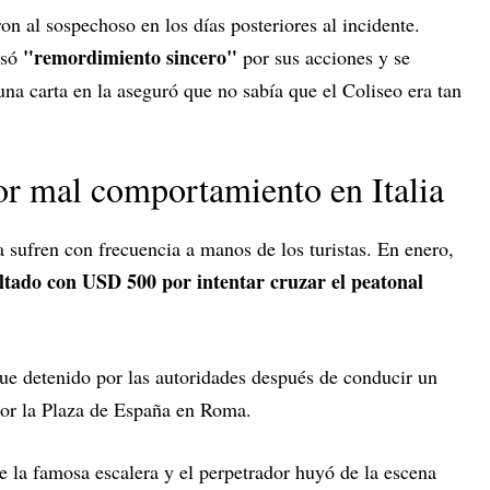
ron al sospechoso en los días posteriores al incidente.
"remordimiento sincero"
esó
por sus acciones y se
una carta en la aseguró que no sabía que el Coliseo era tan
or mal comportamiento en Italia
 sufren con frecuencia a manos de los turistas. En enero,
ltado con USD 500 por intentar cruzar el peatonal
ue detenido por las autoridades después de conducir un
por la Plaza de España en Roma.
e la famosa escalera y el perpetrador huyó de la escena