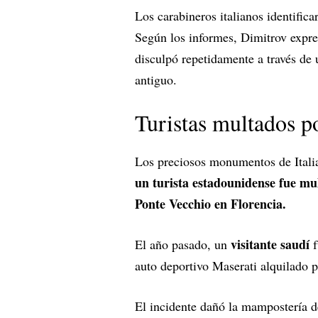
Los carabineros italianos identifica
Según los informes, Dimitrov expr
disculpó repetidamente a través de 
antiguo.
Turistas multados p
Los preciosos monumentos de Italia
un turista estadounidense fue mu
Ponte Vecchio en Florencia.
visitante saudí
El año pasado, un
f
auto deportivo Maserati alquilado 
El incidente dañó la mampostería d