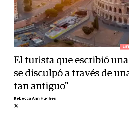
LIF
El turista que escribió u
se disculpó a través de un
tan antiguo"
Rebecca Ann Hughes