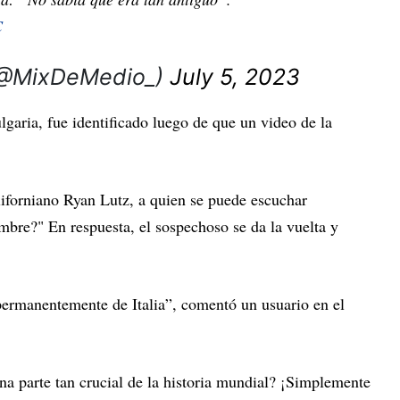
C
(@MixDeMedio_)
July 5, 2023
ulgaria, fue identificado luego de que un video de la
aliforniano Ryan Lutz, a quien se puede escuchar
mbre?" En respuesta, el sospechoso se da la vuelta y
ermanentemente de Italia”, comentó un usuario en el
a parte tan crucial de la historia mundial? ¡Simplemente