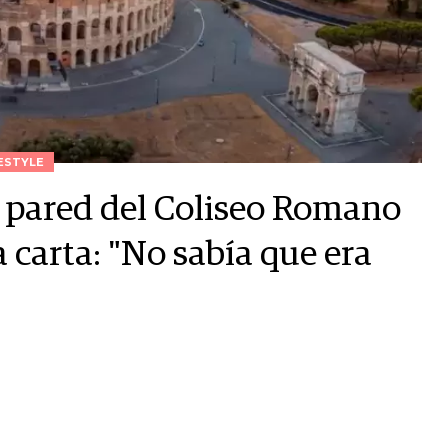
ESTYLE
na pared del Coliseo Romano
a carta: "No sabía que era