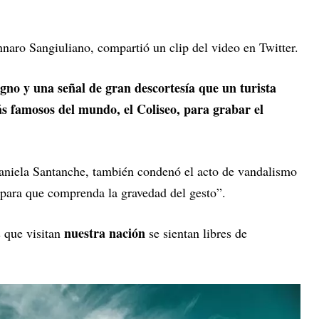
ennaro Sangiuliano, compartió un clip del video en Twitter.
gno y una señal de gran descortesía que un turista
ás famosos del mundo, el Coliseo, para grabar el
Daniela Santanche, también condenó el acto de vandalismo
“para que comprenda la gravedad del gesto”.
nuestra nación
 que visitan
se sientan libres de