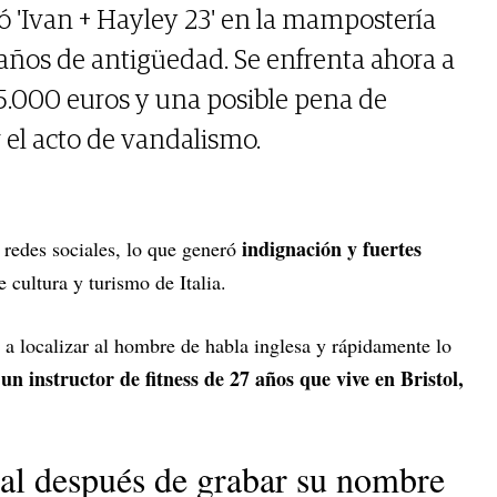
ió 'Ivan + Hayley 23' en la mampostería
 años de antigüedad. Se enfrenta ahora a
5.000 euros y una posible pena de
 el acto de vandalismo.
indignación y fuertes
s redes sociales, lo que generó
e cultura y turismo de Italia.
a localizar al hombre de habla inglesa y rápidamente lo
n instructor de fitness de 27 años que vive en Bristol,
iral después de grabar su nombre