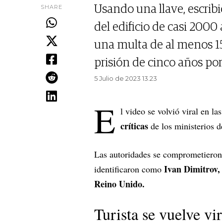
SHARE
Usando una llave, escrib
del edificio de casi 2000
una multa de al menos 1
prisión de cinco años por
5 Julio de 2023 13.23
E
l video se volvió viral en la
críticas
de los ministerios d
Las autoridades se comprometieron 
Ivan Dimitrov, u
identificaron como
Reino Unido.
Turista se vuelve v