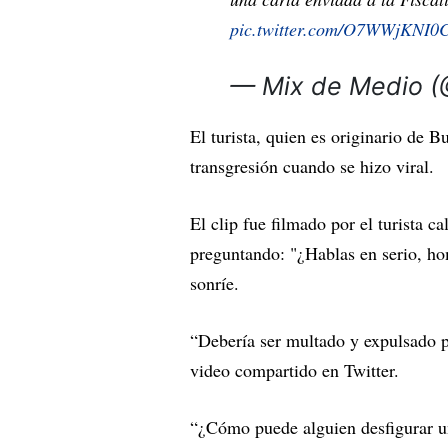
pic.twitter.com/O7WWjKNI0
— Mix de Medio 
El turista, quien es originario de B
transgresión cuando se hizo viral.
El clip fue filmado por el turista c
preguntando: "¿Hablas en serio, ho
sonríe.
“Debería ser multado y expulsado p
video compartido en Twitter.
“¿Cómo puede alguien desfigurar un