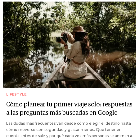
LIFESTYLE
Cómo planear tu primer viaje solo: respuestas
a las preguntas más buscadas en Google
Las dudas más frecuentes van desde cómo elegir el destino hasta
cómo moverse con seguridad y gastar menos. Qué tener en
cuenta antes de salir y por qué cada vez más personas se animan a