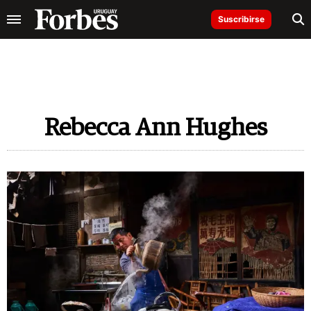
Suscribirse
Rebecca Ann Hughes