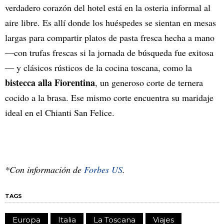
verdadero corazón del hotel está en la osteria informal al
aire libre. Es allí donde los huéspedes se sientan en mesas
largas para compartir platos de pasta fresca hecha a mano
—con trufas frescas si la jornada de búsqueda fue exitosa
— y clásicos rústicos de la cocina toscana, como la
bistecca alla Fiorentina
, un generoso corte de ternera
cocido a la brasa. Ese mismo corte encuentra su maridaje
ideal en el Chianti San Felice.
*Con información de
Forbes US
.
TAGS
Europa
Italia
La Toscana
Viajes