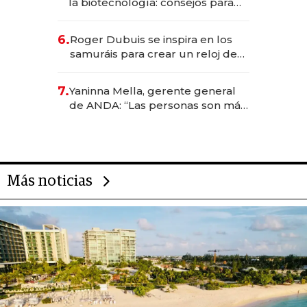
la biotecnología: consejos para
emprendedores, oportunidades
de inversión y el rol de la IA
6.
Roger Dubuis se inspira en los
samuráis para crear un reloj de
US$ 384.000
7.
Yaninna Mella, gerente general
de ANDA: “Las personas son más
importantes que los problemas”
Más noticias