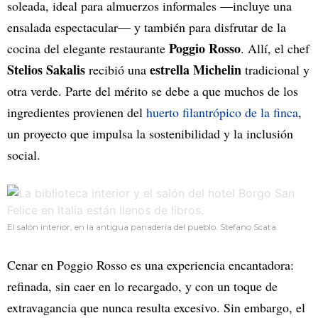
soleada, ideal para almuerzos informales —incluye una
ensalada espectacular— y también para disfrutar de la
Poggio Rosso
cocina del elegante restaurante
. Allí, el chef
Stelios Sakalis
estrella Michelin
recibió una
tradicional y
otra verde. Parte del mérito se debe a que muchos de los
ingredientes provienen del
huerto filantrópico de la finca
,
un proyecto que impulsa la sostenibilidad y la inclusión
social.
El salón interior, en la antigua panadería del pueblo. Stefano Scata.
Cenar en Poggio Rosso es una experiencia encantadora:
refinada, sin caer en lo recargado, y con un toque de
extravagancia que nunca resulta excesivo. Sin embargo, el