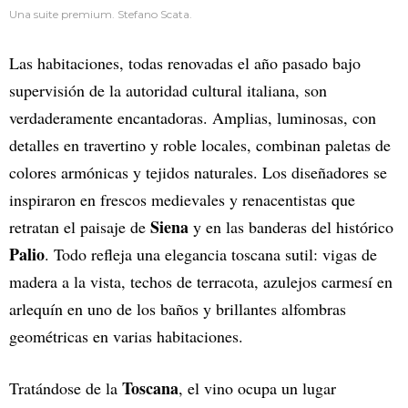
Una suite premium. Stefano Scata.
Las habitaciones, todas renovadas el año pasado bajo
supervisión de la autoridad cultural italiana, son
verdaderamente encantadoras. Amplias, luminosas, con
detalles en travertino y roble locales, combinan paletas de
colores armónicas y tejidos naturales. Los diseñadores se
inspiraron en frescos medievales y renacentistas que
Siena
retratan el paisaje de
y en las banderas del histórico
Palio
. Todo refleja una elegancia toscana sutil: vigas de
madera a la vista, techos de terracota, azulejos carmesí en
arlequín en uno de los baños y brillantes alfombras
geométricas en varias habitaciones.
Toscana
Tratándose de la
, el vino ocupa un lugar