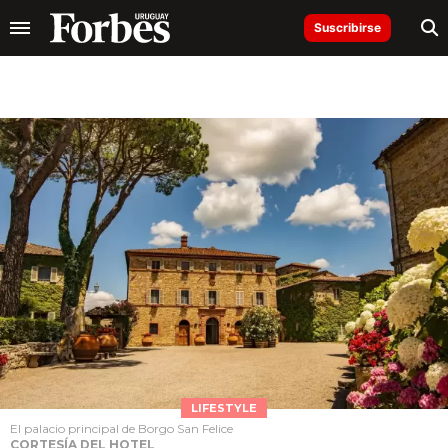
Suscribirse
LIFESTYLE
El palacio principal de Borgo San Felice
CORTESÍA DEL HOTEL