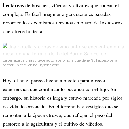
hectáreas
de bosques, viñedos y olivares que rodean el
complejo. Es fácil imaginar a generaciones pasadas
recorriendo esos mismos terrenos en busca de los tesoros
que ofrece la tierra.
La terraza de una suite de autor (pero no la que tiene fácil acceso para
tomar un capuchino) Tyson Sadlo.
Hoy, el hotel parece hecho a medida para ofrecer
experiencias que combinan lo bucólico con el lujo. Sin
embargo, su historia es larga y estuvo marcada por siglos
de vida desordenada. En el terreno hay vestigios que se
remontan a la época etrusca, que reflejan el paso del
pastoreo a la agricultura y el cultivo de viñedos.