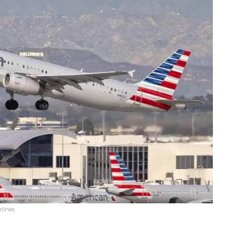
lines