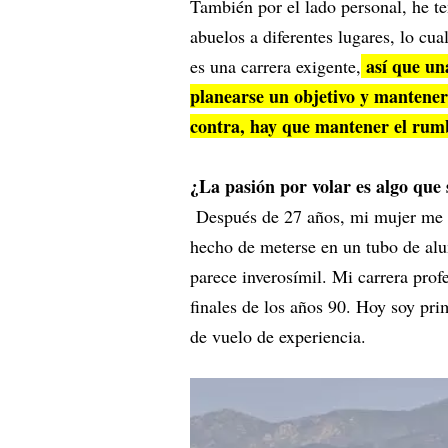
También por el lado personal, he te
abuelos a diferentes lugares, lo cu
así que una
es una carrera exigente,
planearse un objetivo y mantener
contra, hay que mantener el rumb
¿La pasión por volar es algo que
Después de 27 años, mi mujer me di
hecho de meterse en un tubo de alu
parece inverosímil. Mi carrera pro
finales de los años 90. Hoy soy pr
de vuelo de experiencia.