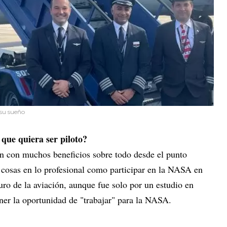
 su sueño
 que quiera ser piloto?
ión con muchos beneficios sobre todo desde el punto
 cosas en lo profesional como participar en la NASA en
turo de la aviación, aunque fue solo por un estudio en
ener la oportunidad de "trabajar" para la NASA.