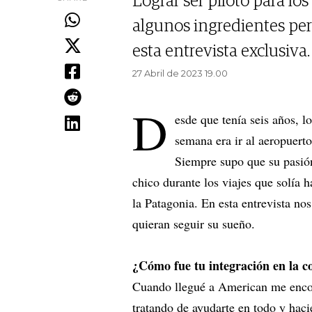
Lograr ser piloto para lo
algunos ingredientes pe
esta entrevista exclusiva.
27 Abril de 2023 19.00
D
esde que tenía seis años, 
semana era ir al aeropuerto 
Siempre supo que su pasión
chico durante los viajes que solía h
la Patagonia. En esta entrevista nos
quieran seguir su sueño.
¿Cómo fue tu integración en la 
Cuando llegué a American me encont
tratando de ayudarte en todo y haci