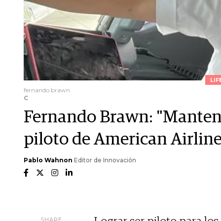
LIF
fernando brawn
C
Fernando Brawn: "Mantene
piloto de American Airline
Pablo Wahnon
Editor de Innovación
SHARE