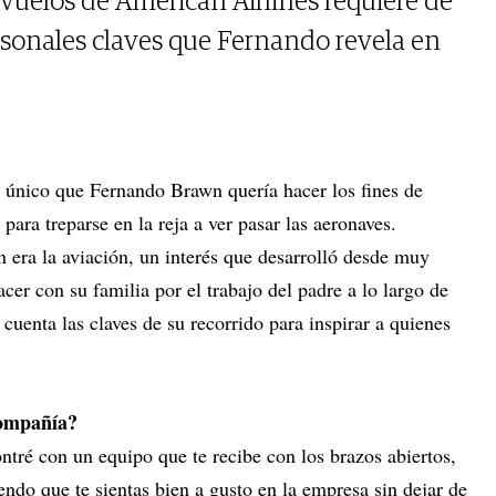
s vuelos de American Airlines requiere de
rsonales claves que Fernando revela en
lo único que Fernando Brawn quería hacer los fines de
para treparse en la reja a ver pasar las aeronaves.
 era la aviación, un interés que desarrolló desde muy
acer con su familia por el trabajo del padre a lo largo de
 cuenta las claves de su recorrido para inspirar a quienes
compañía?
ré con un equipo que te recibe con los brazos abiertos,
endo que te sientas bien a gusto en la empresa sin dejar de