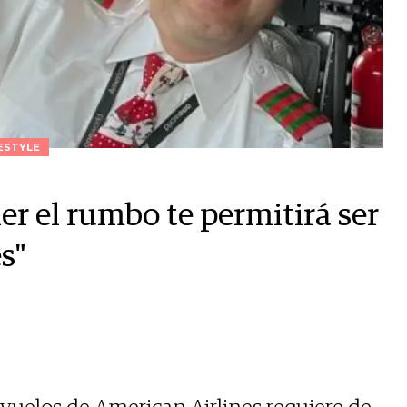
ESTYLE
r el rumbo te permitirá ser
s"