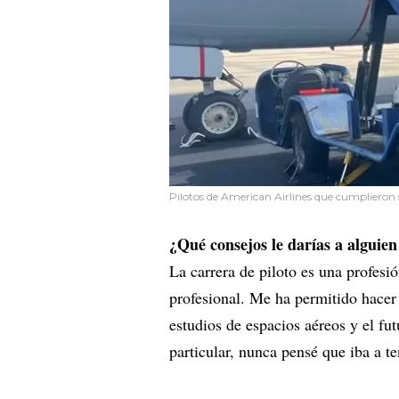
Pilotos de American Airlines que cumplieron
¿Qué consejos le darías a alguien
La carrera de piloto es una profes
profesional. Me ha permitido hacer
estudios de espacios aéreos y el fu
particular, nunca pensé que iba a t