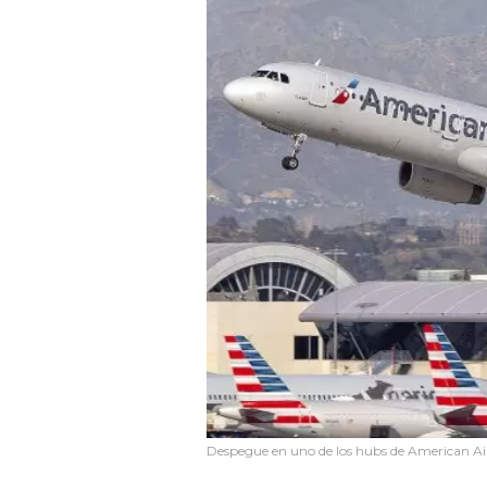
Despegue en uno de los hubs de American Air