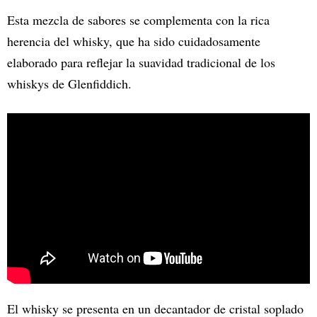
Esta mezcla de sabores se complementa con la rica
herencia del whisky, que ha sido cuidadosamente
elaborado para reflejar la suavidad tradicional de los
whiskys de Glenfiddich.
El whisky se presenta en un decantador de cristal soplado