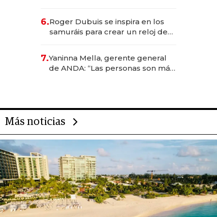
emprendedores, oportunidades
de inversión y el rol de la IA
6.
Roger Dubuis se inspira en los
samuráis para crear un reloj de
US$ 384.000
7.
Yaninna Mella, gerente general
de ANDA: “Las personas son más
importantes que los problemas”
Más noticias