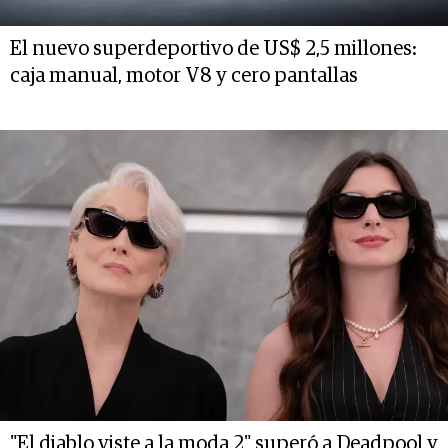
El nuevo superdeportivo de US$ 2,5 millones:
caja manual, motor V8 y cero pantallas
"El diablo viste a la moda 2" superó a Deadpool y