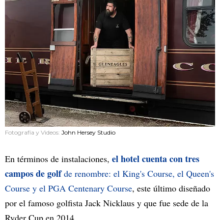
Fotografía y Videos:
John Hersey Studio
el hotel cuenta con tres
En términos de instalaciones,
campos de golf
de renombre: el King's Course, el Queen's
Course y el PGA Centenary Course
, este último diseñado
por el famoso golfista Jack Nicklaus y que fue sede de la
Ryder Cup en 2014.