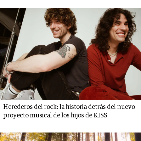
Herederos del rock: la historia detrás del nuevo
proyecto musical de los hijos de KISS