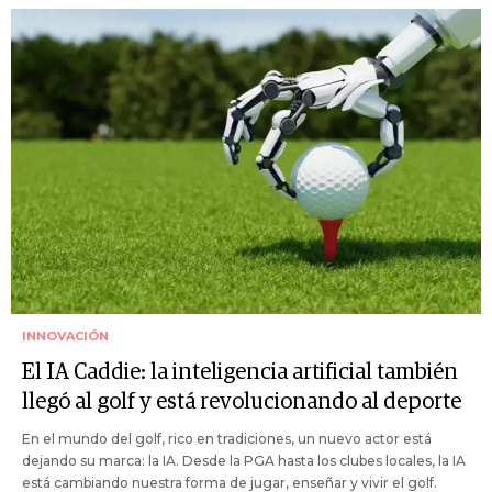
INNOVACIÓN
El IA Caddie: la inteligencia artificial también
llegó al golf y está revolucionando al deporte
En el mundo del golf, rico en tradiciones, un nuevo actor está
dejando su marca: la IA. Desde la PGA hasta los clubes locales, la IA
está cambiando nuestra forma de jugar, enseñar y vivir el golf.