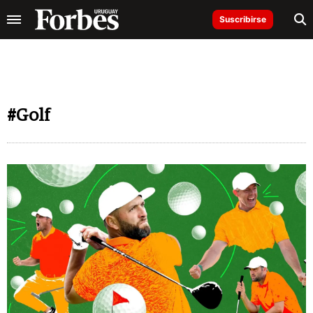
Suscribirse
#Golf