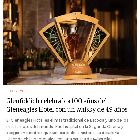
LIFESTYLE
Glenfiddich celebra los 100 años del
Gleneagles Hotel con un whisky de 49 años
El Gleneagles Hotel es el más tradicional de Escocia y uno de los
más famosos del mundo. Fue hospital en la Segunda Guerra y
acogió encuentros que son parte de la historia. La destilería
Glenfiddich lo homenajea con una partida de 14 botellas.