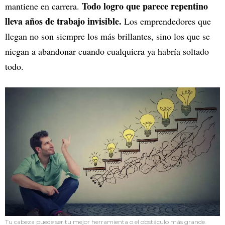
Todo logro que parece repentino
mantiene en carrera.
lleva años de trabajo invisible.
Los emprendedores que
llegan no son siempre los más brillantes, sino los que se
niegan a abandonar cuando cualquiera ya habría soltado
todo.
Tu cabeza puede ser tu mejor herramienta o el obstáculo más grande.