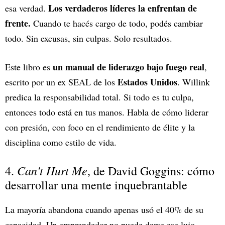
Los verdaderos líderes la enfrentan de
esa verdad.
frente.
Cuando te hacés cargo de todo, podés cambiar
todo. Sin excusas, sin culpas. Solo resultados.
un manual de liderazgo bajo fuego real
Este libro es
,
Estados Unidos
escrito por un ex SEAL de los
. Willink
predica la responsabilidad total. Si todo es tu culpa,
entonces todo está en tus manos. Habla de cómo liderar
con presión, con foco en el rendimiento de élite y la
disciplina como estilo de vida.
Can't Hurt Me
4.
, de David Goggins:
cómo
desarrollar una mente inquebrantable
La mayoría abandona cuando apenas usó el 40% de su
capacidad. Un emprendedor no puede darse ese lujo.