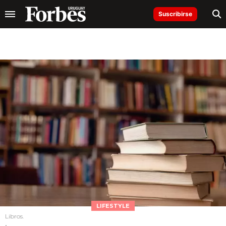
Suscribirse
LIFESTYLE
Libros.
.