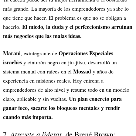
más grande. La mayoría de los emprendedores ya sabe lo
que tiene que hacer. El problema es que no se obligan a
El miedo, la duda y el perfeccionismo arruinan
hacerlo.
más negocios que las malas ideas.
Marani
Operaciones Especiales
, exintegrante de
israelíes
y cinturón negro en jiu-jitsu, desarrolló un
Mossad
sistema mental con raíces en el
y años de
experiencia en misiones reales. Hoy entrena a
emprendedores de alto nivel y resume todo en un modelo
Un plan concreto para
claro, aplicable y sin vueltas.
ganar foco, sacarte los bloqueos mentales y rendir
cuando más importa.
Atrevete a liderar
7.
, de Brené Brown: