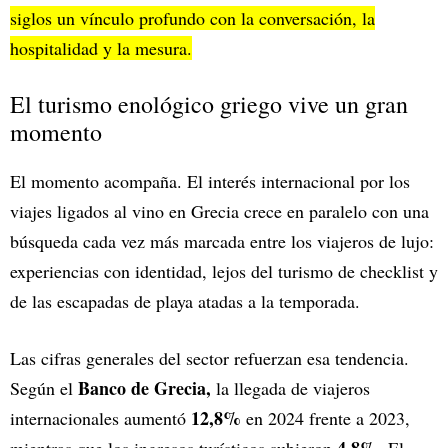
siglos un vínculo profundo con la conversación, la
hospitalidad y la mesura.
El turismo enológico griego vive un gran
momento
El momento acompaña. El interés internacional por los
viajes ligados al vino en Grecia crece en paralelo con una
búsqueda cada vez más marcada entre los viajeros de lujo:
experiencias con identidad, lejos del turismo de checklist y
de las escapadas de playa atadas a la temporada.
Las cifras generales del sector refuerzan esa tendencia.
Banco de Grecia,
Según el
la llegada de viajeros
12,8%
internacionales aumentó
en 2024 frente a 2023,
4,8%
mientras que los ingresos turísticos subieron
. El