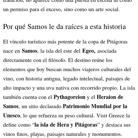
un permiso para el exceso, sino como un arte social.
Por qué Samos le da raíces a esta historia
El vínculo turístico más potente de la copa de Pitágoras
Samos
Egeo,
nace en
, la isla del este del
asociada
directamente con el filósofo. El destino reúne los
elementos que hoy buscan muchos viajeros culturales del
vino, con historia antigua, legado intelectual, paisajes de
alto impacto y una uva nativa con recorrido propio. La isla
Pythagoreion
Heraion de
también cuenta con el
y el
Samos
Patrimonio Mundial por la
, un sitio declarado
Unesco
, lo que refuerza su peso cultural. Visit Greece la
la isla de Hera y Pitágoras
define como “
” y destaca sus
vinos finos, playas, paisajes naturales y monumentos.