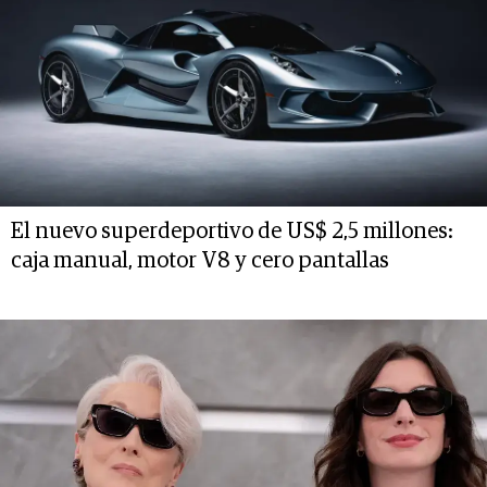
El nuevo superdeportivo de US$ 2,5 millones:
caja manual, motor V8 y cero pantallas