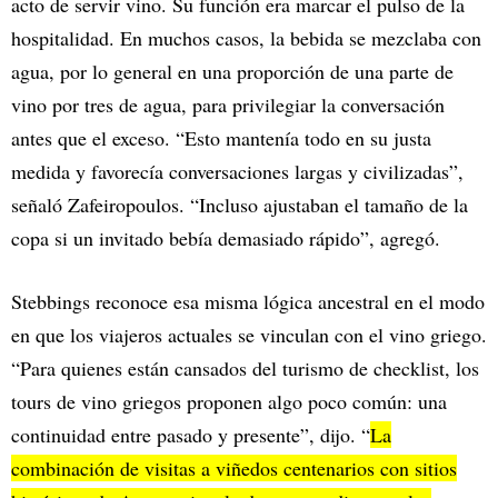
acto de servir vino. Su función era marcar el pulso de la
hospitalidad. En muchos casos, la bebida se mezclaba con
agua, por lo general en una proporción de una parte de
vino por tres de agua, para privilegiar la conversación
antes que el exceso. “Esto mantenía todo en su justa
medida y favorecía conversaciones largas y civilizadas”,
señaló Zafeiropoulos. “Incluso ajustaban el tamaño de la
copa si un invitado bebía demasiado rápido”, agregó.
Stebbings reconoce esa misma lógica ancestral en el modo
en que los viajeros actuales se vinculan con el vino griego.
“Para quienes están cansados del turismo de checklist, los
tours de vino griegos proponen algo poco común: una
continuidad entre pasado y presente”, dijo. “
La
combinación de visitas a viñedos centenarios con sitios