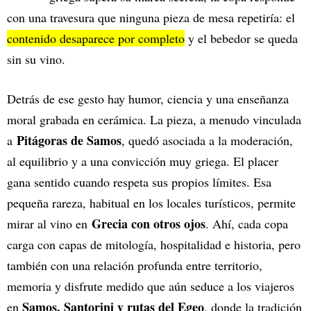
con una travesura que ninguna pieza de mesa repetiría: el
contenido desaparece por completo
y el bebedor se queda
sin su vino.
Detrás de ese gesto hay humor, ciencia y una enseñanza
moral grabada en cerámica. La pieza, a menudo vinculada
Pitágoras de Samos
a
, quedó asociada a la moderación,
al equilibrio y a una convicción muy griega. El placer
gana sentido cuando respeta sus propios límites. Esa
pequeña rareza, habitual en los locales turísticos, permite
Grecia con otros ojos
mirar al vino en
. Ahí, cada copa
carga con capas de mitología, hospitalidad e historia, pero
también con una relación profunda entre territorio,
memoria y disfrute medido que aún seduce a los viajeros
Samos, Santorini y rutas del Egeo
en
, donde la tradición