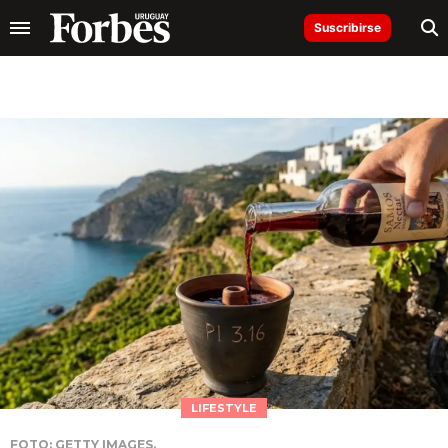
Suscribirse
LIFESTYLE
FOTO: GETTY IMAGES.