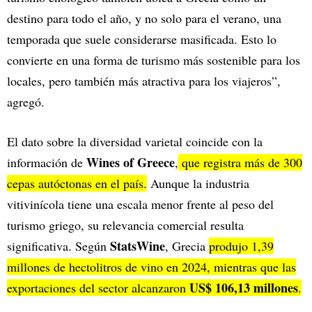
destino para todo el año, y no solo para el verano, una
temporada que suele considerarse masificada. Esto lo
convierte en una forma de turismo más sostenible para los
locales, pero también más atractiva para los viajeros”,
agregó.
El dato sobre la diversidad varietal coincide con la
Wines of Greece
información de
,
que registra más de 300
cepas autóctonas en el país.
Aunque la industria
vitivinícola tiene una escala menor frente al peso del
turismo griego, su relevancia comercial resulta
StatsWine
significativa. Según
, Grecia
produjo 1,39
millones de hectolitros de vino en 2024, mientras que las
US$ 106,13 millones
exportaciones del sector alcanzaron
.