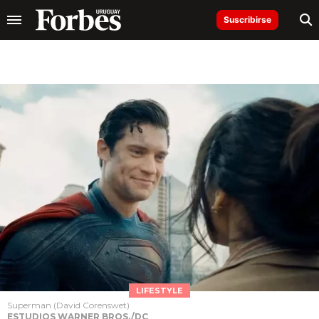
Suscribirse
LIFESTYLE
Superman (David Corenswet)
ESTUDIOS WARNER BROS./DC