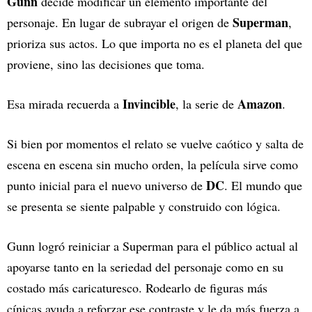
Gunn
decide modificar un elemento importante del
Superman
personaje. En lugar de subrayar el origen de
,
prioriza sus actos. Lo que importa no es el planeta del que
proviene, sino las decisiones que toma.
Invincible
Amazon
Esa mirada recuerda a
, la serie de
.
Si bien por momentos el relato se vuelve caótico y salta de
escena en escena sin mucho orden, la película sirve como
DC
punto inicial para el nuevo universo de
. El mundo que
se presenta se siente palpable y construido con lógica.
Gunn logró reiniciar a Superman para el público actual al
apoyarse tanto en la seriedad del personaje como en su
costado más caricaturesco. Rodearlo de figuras más
cínicas ayuda a reforzar ese contraste y le da más fuerza a