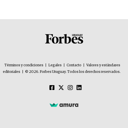
Términos y condiciones
|
Legales
|
Contacto
|
Valores y estándares
editoriales
|
© 2026. Forbes Uruguay. Todos los derechos reservados.