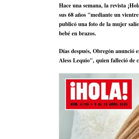
Hace una semana, la revista ¡Hola
sus 68 años "mediante un vientre 
publicó una foto de la mujer sali
bebé en brazos.
Días después, Obregón anunció en 
Aless Lequio", quien falleció de 