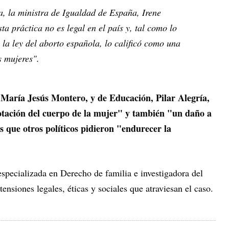
a, la ministra de Igualdad de España, Irene
a práctica no es legal en el país y, tal como lo
 la ley del aborto española, lo calificó como una
s mujeres".
 María Jesús Montero, y de Educación, Pilar Alegría,
otación del cuerpo de la mujer" y también "un daño a
 que otros políticos pidieron "endurecer la
specializada en Derecho de familia e investigadora del
ensiones legales, éticas y sociales que atraviesan el caso.