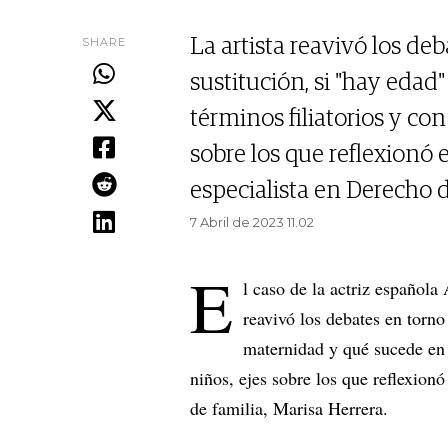
SHARE
La artista reavivó los de
sustitución, si "hay edad
términos filiatorios y con
sobre los que reflexionó
especialista en Derecho d
7 Abril de 2023 11.02
E
l caso de la actriz español
reavivó los debates en torno 
maternidad y qué sucede en t
niños, ejes sobre los que reflexion
de familia, Marisa Herrera.