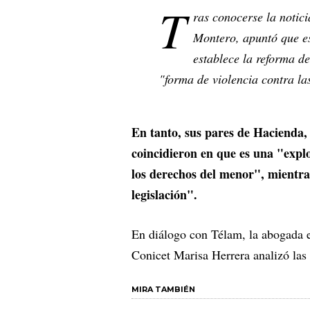
T
ras conocerse la notici
Montero, apuntó que est
establece la reforma de
"forma de violencia contra la
En tanto, sus pares de Hacienda,
coincidieron en que es una "expl
los derechos del menor", mientras
legislación".
En diálogo con Télam, la abogada e
Conicet Marisa Herrera analizó las t
MIRA TAMBIÉN