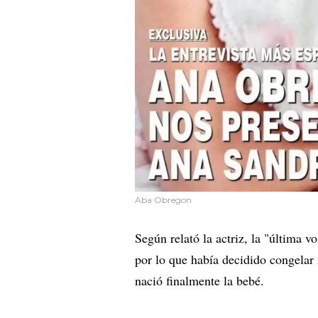
Aba Obregon
Según relató la actriz, la "última v
por lo que había decidido congelar
nació finalmente la bebé.