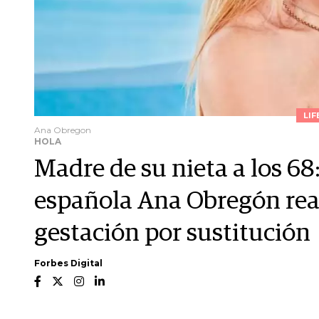
LIF
Ana Obregon
HOLA
Madre de su nieta a los 68:
española Ana Obregón reav
gestación por sustitución
Forbes Digital